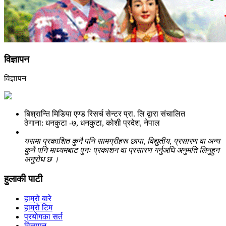
विज्ञापन
विज्ञापन
बिश्रान्ति मिडिया एण्ड रिसर्च सेन्टर प्रा. लि द्वारा संचालित
ठेगाना: धनकुटा -७, धनकुटा, कोशी प्रदेश, नेपाल
यसमा प्रकाशित कुनै पनि सामग्रीहरू छापा, विद्युतीय, प्रसारण वा अन्य
कुनै पनि माध्यमबाट पुनः प्रकाशन वा प्रसारण गर्नुअघि अनुमति लिनुहुन
अनुरोध छ ।
हुलाकी पाटी
हाम्रो बारे
हाम्रो टिम
प्रयोगका सर्त
विज्ञापन