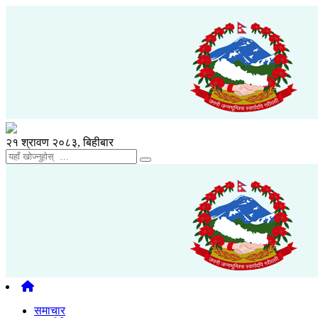
२१ श्रावण २०८३, बिहीबार
समाचार