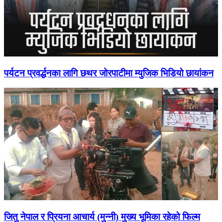
पर्यटन प्रवर्द्धनका लागि छथर जोरपाटीमा म्युजिक भिडियो छायांकन
जितु नेपाल र प्रियना आचार्य (मुन्नी) मुख्य भूमिका रहेको फिल्म