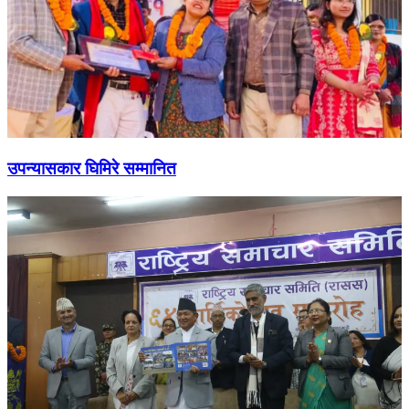
उपन्यासकार घिमिरे सम्मानित