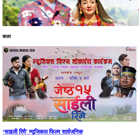
कला
‘साइली रिमै’ म्यूजिकल फिल्म सार्वजनिक