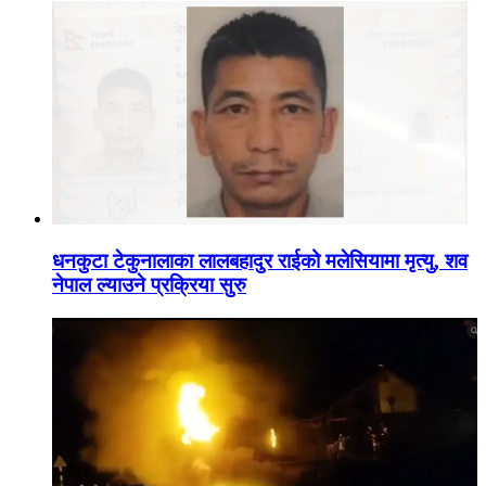
धनकुटा टेकुनालाका लालबहादुर राईको मलेसियामा मृत्यु, शव
नेपाल ल्याउने प्रक्रिया सुरु