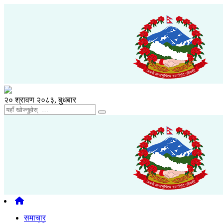
२० श्रावण २०८३, बुधबार
समाचार