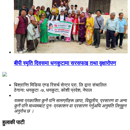
बीपी स्मृति दिवसमा धनकुटामा सरसफाइ तथा वृक्षारोपण
बिश्रान्ति मिडिया एण्ड रिसर्च सेन्टर प्रा. लि द्वारा संचालित
ठेगाना: धनकुटा -७, धनकुटा, कोशी प्रदेश, नेपाल
यसमा प्रकाशित कुनै पनि सामग्रीहरू छापा, विद्युतीय, प्रसारण वा अन्य
कुनै पनि माध्यमबाट पुनः प्रकाशन वा प्रसारण गर्नुअघि अनुमति लिनुहुन
अनुरोध छ ।
हुलाकी पाटी