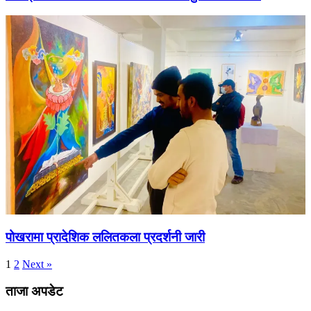
पोखरामा प्रादेशिक ललितकला प्रदर्शनी जारी
1
2
Next »
ताजा अपडेट