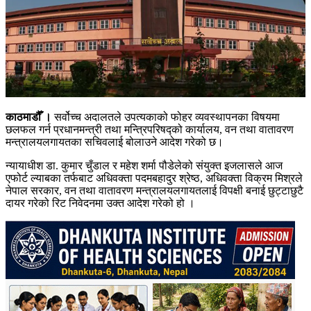
काठमाडौँ ।
सर्वोच्च अदालतले उपत्यकाको फोहर व्यवस्थापनका विषयमा
छलफल गर्न प्रधानमन्त्री तथा मन्त्रिपरिषद्को कार्यालय, वन तथा वातावरण
मन्त्रालयलगायतका सचिवलाई बोलाउने आदेश गरेको छ।
न्यायाधीश डा. कुमार चुँडाल र महेश शर्मा पौडेलेको संयुक्त इजलासले आज
एफोर्ट ल्याबका तर्फबाट अधिवक्ता पदमबहादुर श्रेष्ठ, अधिवक्ता विक्रम मिश्रले
नेपाल सरकार, वन तथा वातावरण मन्त्रालयलगायतलाई विपक्षी बनाई छुट्टाछुटै
दायर गरेको रिट निवेदनमा उक्त आदेश गरेको हो ।