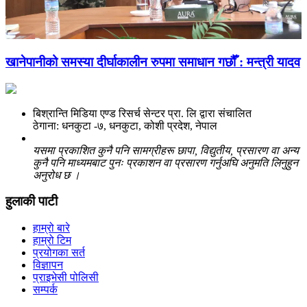
खानेपानीको समस्या दीर्घाकालीन रुपमा समाधान गछौँ : मन्त्री यादव
बिश्रान्ति मिडिया एण्ड रिसर्च सेन्टर प्रा. लि द्वारा संचालित
ठेगाना: धनकुटा -७, धनकुटा, कोशी प्रदेश, नेपाल
यसमा प्रकाशित कुनै पनि सामग्रीहरू छापा, विद्युतीय, प्रसारण वा अन्य
कुनै पनि माध्यमबाट पुनः प्रकाशन वा प्रसारण गर्नुअघि अनुमति लिनुहुन
अनुरोध छ ।
हुलाकी पाटी
हाम्रो बारे
हाम्रो टिम
प्रयोगका सर्त
विज्ञापन
प्राइभेसी पोलिसी
सम्पर्क