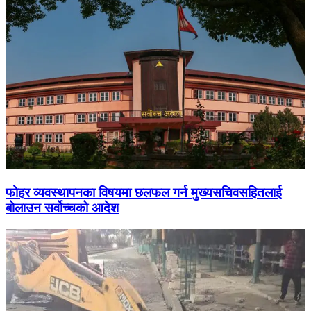
फोहर व्यवस्थापनका विषयमा छलफल गर्न मुख्यसचिवसहितलाई
बोलाउन सर्वोच्चको आदेश