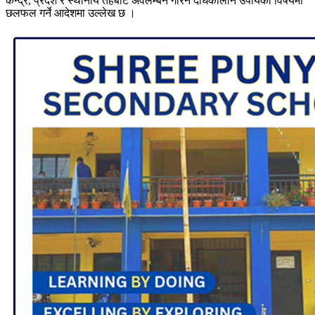
केन्द्र, प्रदेश र स्थानीय तहबाट अवलम्बन गरिने दीर्घकालीन उपायका विषयमा
छलफल गर्ने आदेशमा उल्लेख छ ।