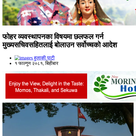
फोहर व्यवस्थापनका विषयमा छलफल गर्न
मुख्यसचिवसहितलाई बोलाउन सर्वोच्चको आदेश
हुलाकी पाटी
१ फाल्गुन २०८१, बिहीबार