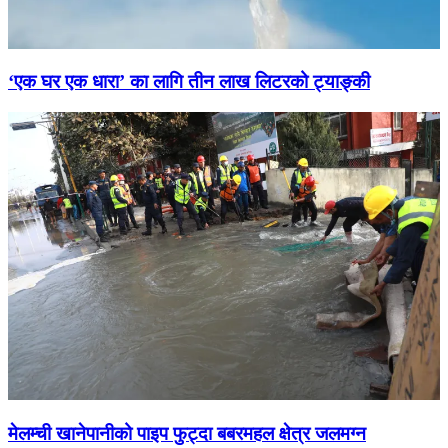
‘एक घर एक धारा’ का लागि तीन लाख लिटरको ट्याङ्की
मेलम्ची खानेपानीको पाइप फुट्दा बबरमहल क्षेत्र जलमग्न