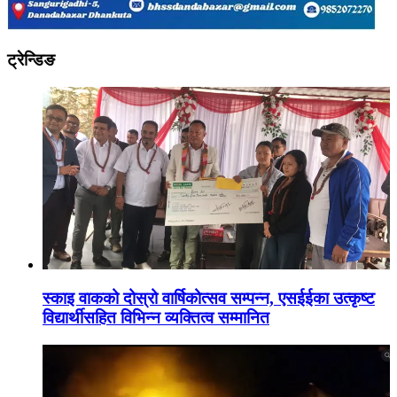
ट्रेन्डिङ
स्काइ वाकको दोस्रो वार्षिकोत्सव सम्पन्न, एसईईका उत्कृष्ट
विद्यार्थीसहित विभिन्न व्यक्तित्व सम्मानित