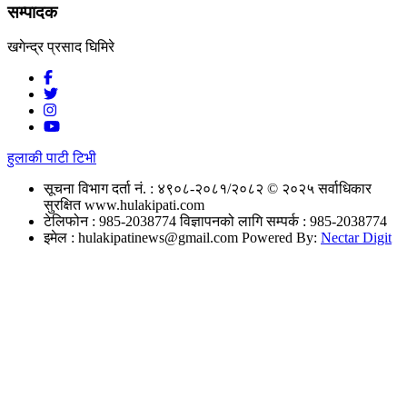
सम्पादक
खगेन्द्र प्रसाद घिमिरे
हुलाकी पाटी टिभी
सूचना विभाग दर्ता नं. : ४९०८-२०८१/२०८२
© २०२५ सर्वाधिकार
सुरक्षित www.hulakipati.com
टेलिफोन : 985-2038774
विज्ञापनको लागि सम्पर्क : 985-2038774
इमेल :
hulakipatinews@gmail.com
Powered By:
Nectar Digit