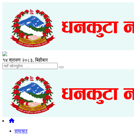
१४ श्रावण २०८३, बिहीबार
समाचार