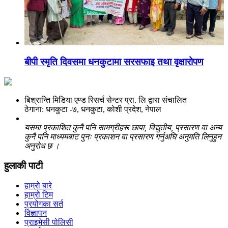
बीपी स्मृति दिवसमा धनकुटामा सरसफाइ तथा वृक्षारोपण
बिश्रान्ति मिडिया एण्ड रिसर्च सेन्टर प्रा. लि द्वारा संचालित
ठेगाना: धनकुटा -७, धनकुटा, कोशी प्रदेश, नेपाल
यसमा प्रकाशित कुनै पनि सामग्रीहरू छापा, विद्युतीय, प्रसारण वा अन्य
कुनै पनि माध्यमबाट पुनः प्रकाशन वा प्रसारण गर्नुअघि अनुमति लिनुहुन
अनुरोध छ ।
हुलाकी पाटी
हाम्रो बारे
हाम्रो टिम
प्रयोगका सर्त
विज्ञापन
प्राइभेसी पोलिसी