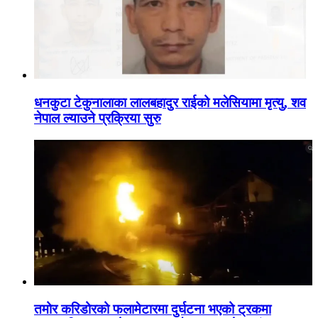
धनकुटा टेकुनालाका लालबहादुर राईको मलेसियामा मृत्यु, शव
नेपाल ल्याउने प्रक्रिया सुरु
तमोर करिडोरको फलामेटारमा दुर्घटना भएको ट्रकमा