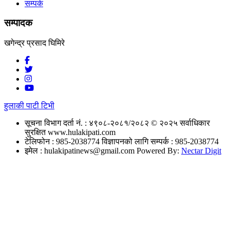
सम्पर्क
सम्पादक
खगेन्द्र प्रसाद घिमिरे
हुलाकी पाटी टिभी
सूचना विभाग दर्ता नं. : ४९०८-२०८१/२०८२
© २०२५ सर्वाधिकार
सुरक्षित www.hulakipati.com
टेलिफोन : 985-2038774
विज्ञापनको लागि सम्पर्क : 985-2038774
इमेल :
hulakipatinews@gmail.com
Powered By:
Nectar Digit