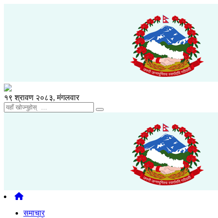
१९ श्रावण २०८३, मंगलवार
समाचार