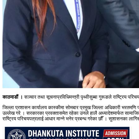
काठमाडौं ।
सञ्चार तथा सूचनाप्रविधिमन्त्री पृथ्वीसुब्बा गुरूङले राष्ट्रिय परि
जिल्ला प्रशासन कार्यालय कास्कीमा सोमबार प्रमुख जिल्ला अधिकारी भरतमणि पाण्ड
उल्लेख गरे । सरकारका प्रवक्तासमेत रहेका उनले हालै अध्यादेशमार्फत सामाजिक
राष्ट्रिय परिचयपत्रलाई आधार मान्ने भनेर प्रबन्ध गरेका छौँ । सुशासनका लागिसमे