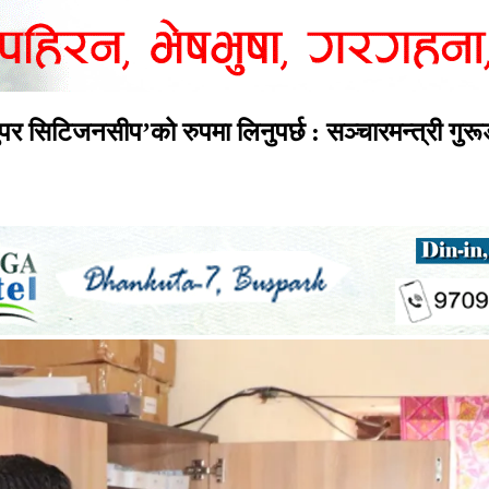
र सिटिजनसीप’को रुपमा लिनुपर्छ : सञ्चारमन्त्री गुर