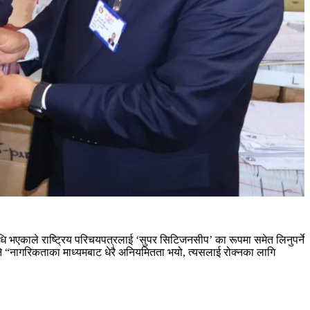
विधि भएकाले राष्ट्रिय परिचयपत्रलाई ‘सुपर सिटिजनसीप’ का रूपमा समेत लिनुपर्ने
भने “नागरिकताका माध्यमबाट धेरै अनियमितता भयो, त्यसलाई रोक्नका लागि