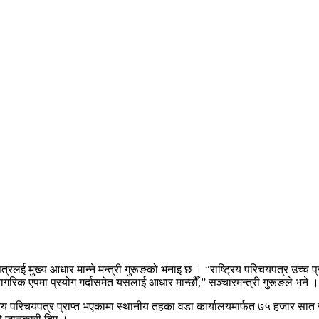
लई मुख्य आधार मान्ने मन्त्री गुरूङको भनाइ छ । “राष्ट्रिय परिचयपत्र उच्च प्
रिक एपमा प्रयोग गर्दासमेत यसलाई आधार मान्छौँ,” सञ्चारमन्त्री गुरूङले भने ।
्ट्रिय परिचयपत्र प्राप्त भएकामा स्थानीय तहका वडा कार्यालयमार्फत ७५ हजार 