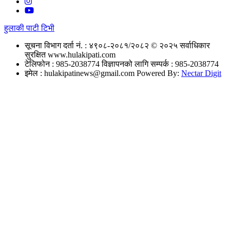
हुलाकी पाटी टिभी
सूचना विभाग दर्ता नं. : ४९०८-२०८१/२०८२
© २०२५ सर्वाधिकार
सुरक्षित www.hulakipati.com
टेलिफोन : 985-2038774
विज्ञापनको लागि सम्पर्क : 985-2038774
इमेल :
hulakipatinews@gmail.com
Powered By:
Nectar Digit