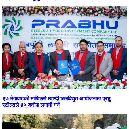
३७ मेगावाटको माथिल्लो म्याग्दी जलविद्युत आयोजनामा प्रभु
स्टील्सले ४५ करोड लगानी गर्ने