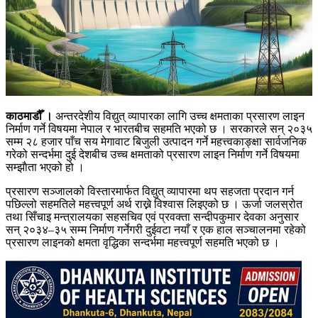
काठमाडौँ ।
अन्तरदेशीय विद्युत् व्यापारका लागि उच्च क्षमताका प्रसारण लाइन
निर्माण गर्ने विषयमा नेपाल र भारतबीच सहमति भएको छ । सरकारले सन् २०३५
सम्म २८ हजार पाँच सय मेगावाट बिजुली उत्पादन गर्ने महत्त्वकाङ्क्षा सार्वजनिक
गरेको सन्दर्भमा दुई देशबीच उच्च क्षमताको प्रसारण लाइन निर्माण गर्ने विषयमा
सम्झाैता भएको हो ।
प्रसारण सञ्जालको विस्तारमार्फत विद्युत् व्यापारमा थप सहजता प्रदान गर्न
पछिल्लो सहमतिले महत्त्वपूर्ण अर्थ राख्ने विश्वास लिइएको छ । ऊर्जा जलस्रोत
तथा सिँचाइ मन्त्रालयका सहसचिव एवं प्रवक्ता सन्दीपकुमार देवका अनुसार
सन् २०३४–३५ सम्म निर्माण गर्नेगरी दुईवटा नयाँ र एक हाल सञ्चालनमा रहेको
प्रसारण लाइनको क्षमता वृद्धिका सन्दर्भमा महत्त्वपूर्ण सहमति भएको छ ।