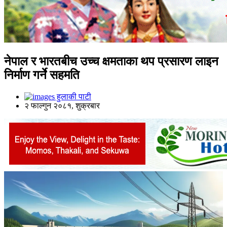
नेपाल र भारतबीच उच्च क्षमताका थप प्रसारण लाइन
निर्माण गर्ने सहमति
हुलाकी पाटी
२ फाल्गुन २०८१, शुक्रबार