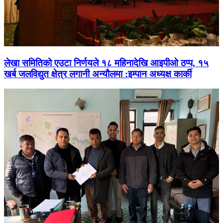
लेखा समितिको एउटा निर्णयले १८ महिनादेखि आइपीओ ठप्प, १५
खर्ब जलविद्युत क्षेत्र लगानी अन्यौलमा :इम्पान अध्यक्ष कार्की