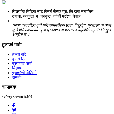
बिश्रान्ति मिडिया एण्ड रिसर्च सेन्टर प्रा. लि द्वारा संचालित
ठेगाना: धनकुटा -७, धनकुटा, कोशी प्रदेश, नेपाल
यसमा प्रकाशित कुनै पनि सामग्रीहरू छापा, विद्युतीय, प्रसारण वा अन्य
कुनै पनि माध्यमबाट पुनः प्रकाशन वा प्रसारण गर्नुअघि अनुमति लिनुहुन
अनुरोध छ ।
हुलाकी पाटी
हाम्रो बारे
हाम्रो टिम
प्रयोगका सर्त
विज्ञापन
प्राइभेसी पोलिसी
सम्पर्क
सम्पादक
खगेन्द्र प्रसाद घिमिरे