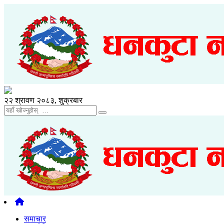
२२ श्रावण २०८३, शुक्रबार
समाचार