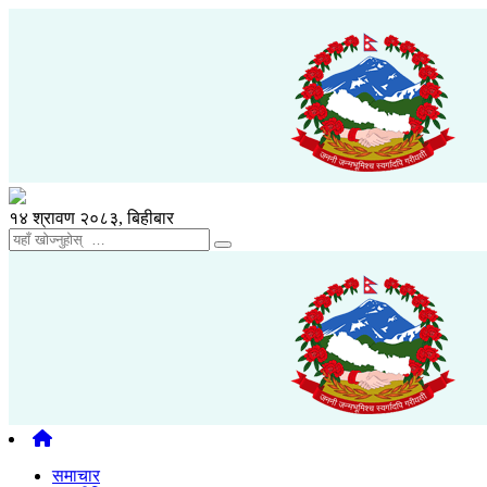
१४ श्रावण २०८३, बिहीबार
समाचार