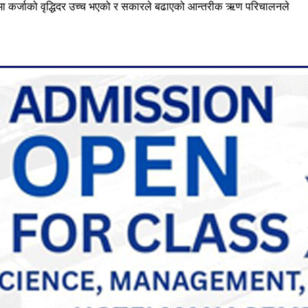
ामा कर्जाको वृद्धिदर उच्च भएको र सकारले बढाएको आन्तरीक ऋण परिचालनले