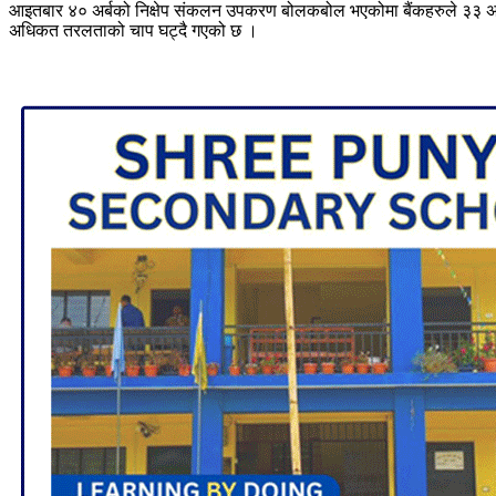
आइतबार ४० अर्बको निक्षेप संकलन उपकरण बोलकबोल भएकोमा बैंकहरुले ३३ अर्ब
अधिकत तरलताको चाप घट्दै गएको छ ।