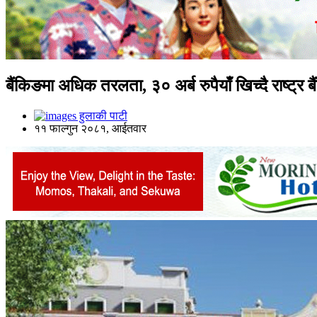
बैंकिङमा अधिक तरलता, ३० अर्ब रुपैयाँ खिच्दै राष्ट्र ब
हुलाकी पाटी
११ फाल्गुन २०८१, आईतवार