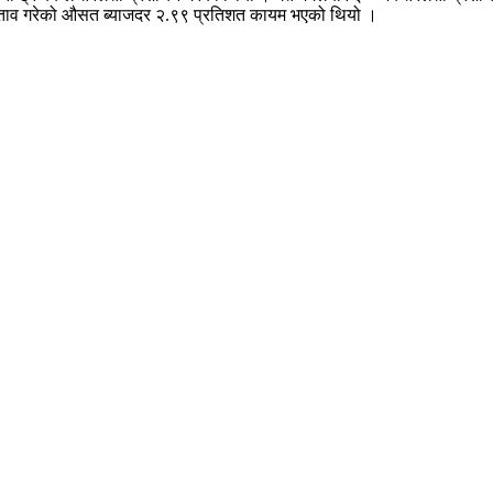
स्ताव गरेको औसत ब्याजदर २.९९ प्रतिशत कायम भएको थियो ।