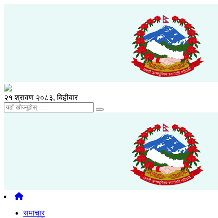
२१ श्रावण २०८३, बिहीबार
समाचार