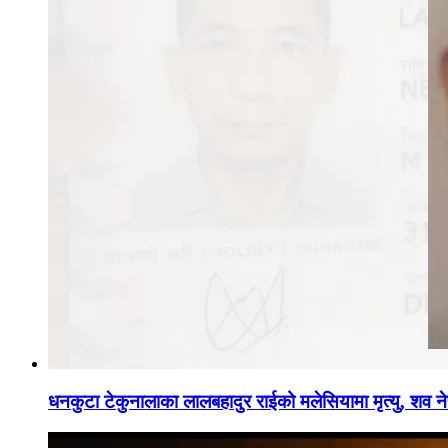
धनकुटा टेकुनालाका लालबहादुर राईको मलेसियामा मृत्यु, शव नेप