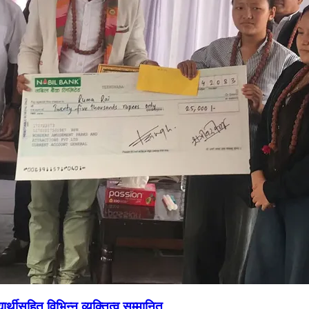
ार्थीसहित विभिन्न व्यक्तित्व सम्मानित