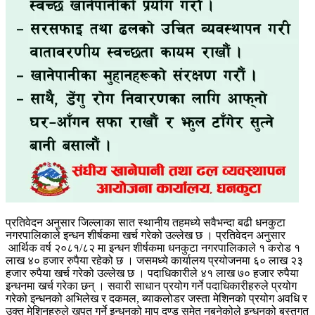
प्रतिवेदन अनुसार जिल्लाका सात स्थानीय तहमध्ये सवैभन्दा बढी धनकुटा
नगरपालिकाले इन्धन शीर्षकमा खर्च गरेको उल्लेख छ । प्रतिवेदन अनुसार
आर्थिक वर्ष २०८१/८२ मा इन्धन शीर्षकमा धनकुटा नगरपालिकाले १ करोड १
लाख ४० हजार रुपैया रहेको छ । जसमध्ये कार्यालय प्रयोजनमा ६० लाख २३
हजार रुपैया खर्च गरेको उल्लेख छ । पदाधिकारीले ४१ लाख ७० हजार रुपैया
इन्धनमा खर्च गरेका छन् । सवारी साधान प्रयोग गर्ने पदाधिकारीहरुले प्रयोग
गरेको इन्धनको अभिलेख र दकमल, ब्याकलोडर जस्ता मेशिनको प्रयोग अवधि र
उक्त मेशिनहरुले खपत गर्ने इन्धनको माप दण्ड समेत नबनेकोले इन्धनको बस्तुगत