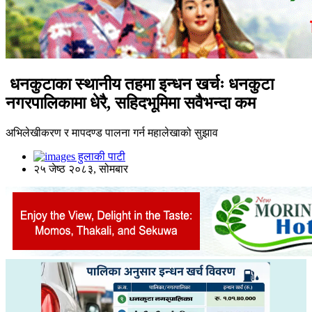
धनकुटाका स्थानीय तहमा इन्धन खर्चः धनकुटा
नगरपालिकामा धेरै, सहिदभूमिमा सवैभन्दा कम
अभिलेखीकरण र मापदण्ड पालना गर्न महालेखाको सुझाव
हुलाकी पाटी
२५ जेष्ठ २०८३, सोमबार