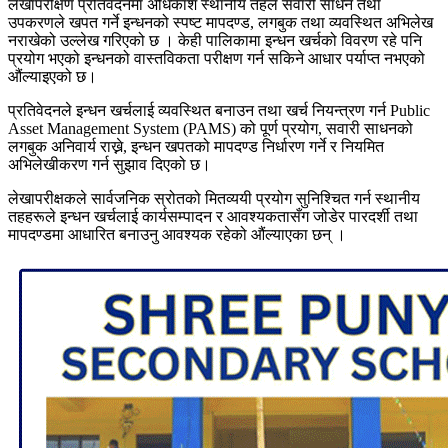
लेखापरीक्षण प्रतिवेदनमा अधिकांश स्थानीय तहले सवारी साधन तथा
उपकरणले खपत गर्ने इन्धनको स्पष्ट मापदण्ड, लगबुक तथा व्यवस्थित अभिलेख
नराखेको उल्लेख गरिएको छ । केही पालिकामा इन्धन खर्चको विवरण रहे पनि
प्रयोग भएको इन्धनको वास्तविकता परीक्षण गर्न सकिने आधार पर्याप्त नभएको
औंल्याइएको छ।
प्रतिवेदनले इन्धन खर्चलाई व्यवस्थित बनाउन तथा खर्च नियन्त्रण गर्न Public
Asset Management System (PAMS) को पूर्ण प्रयोग, सवारी साधनको
लगबुक अनिवार्य राख्ने, इन्धन खपतको मापदण्ड निर्धारण गर्ने र नियमित
अभिलेखीकरण गर्न सुझाव दिएको छ।
लेखापरीक्षकले सार्वजनिक स्रोतको मितव्ययी प्रयोग सुनिश्चित गर्न स्थानीय
तहहरूले इन्धन खर्चलाई कार्यसम्पादन र आवश्यकतासँग जोडेर पारदर्शी तथा
मापदण्डमा आधारित बनाउनु आवश्यक रहेको औंल्याएका छन् ।