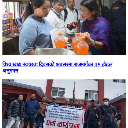
विश्व खाद्य स्वच्छता दिवसको अवसरमा राजमार्गका २५ होटल
अनुगमन