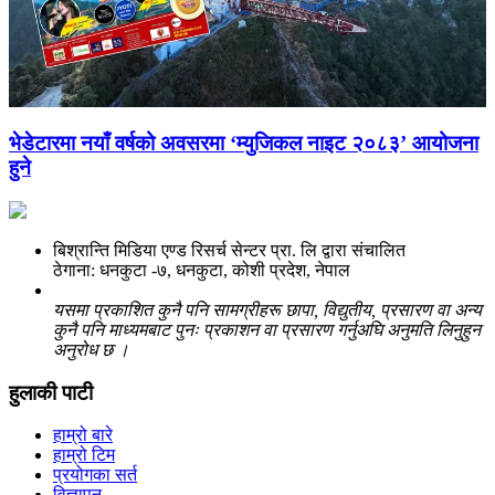
भेडेटारमा नयाँ वर्षको अवसरमा ‘म्युजिकल नाइट २०८३’ आयोजना
हुने
बिश्रान्ति मिडिया एण्ड रिसर्च सेन्टर प्रा. लि द्वारा संचालित
ठेगाना: धनकुटा -७, धनकुटा, कोशी प्रदेश, नेपाल
यसमा प्रकाशित कुनै पनि सामग्रीहरू छापा, विद्युतीय, प्रसारण वा अन्य
कुनै पनि माध्यमबाट पुनः प्रकाशन वा प्रसारण गर्नुअघि अनुमति लिनुहुन
अनुरोध छ ।
हुलाकी पाटी
हाम्रो बारे
हाम्रो टिम
प्रयोगका सर्त
विज्ञापन