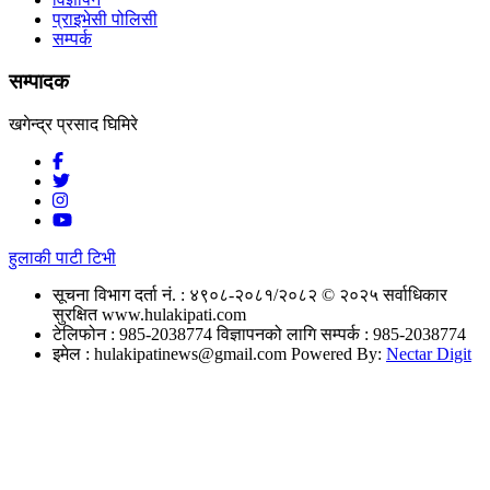
प्राइभेसी पोलिसी
सम्पर्क
सम्पादक
खगेन्द्र प्रसाद घिमिरे
हुलाकी पाटी टिभी
सूचना विभाग दर्ता नं. : ४९०८-२०८१/२०८२
© २०२५ सर्वाधिकार
सुरक्षित www.hulakipati.com
टेलिफोन : 985-2038774
विज्ञापनको लागि सम्पर्क : 985-2038774
इमेल :
hulakipatinews@gmail.com
Powered By:
Nectar Digit