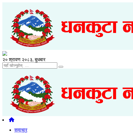
२० श्रावण २०८३, बुधबार
समाचार