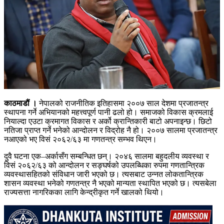
काठमाडौं ।
नेपालको राजनीतिक इतिहासमा २००७ साल देशमा प्रजातन्त्र
स्थापना गर्ने अभियानको महत्त्वपूर्ण पानी ढलो हो। समाजको विकास क्रमलाई
नियाल्दा एउटा क्रमागत विकास र अर्को क्रान्तिकारी बाटो अपनाइन्छ। छिटो
नतिजा प्राप्त गर्ने भनेको आन्दोलन र विद्रोह नै हो। २००७ सालमा प्रजातन्त्र
नआएको भए विसं २०६२/६३ मा गणतन्त्र सम्भव थिएन।
दुवै घटना एक–अर्कासँग सम्बन्धित छन्। २०४६ सालमा बहुदलीय व्यवस्था र
विसं २०६२/६३ को आन्दोलन र सङ्घर्षको उपलब्धिका रुपमा गणतान्त्रिक
व्यवस्थासहितको संविधान जारी भएको छ। त्यसबाट उन्नत लोकतान्त्रिक
शासन व्यवस्था भनेको गणतन्त्र नै भएको मान्यता स्थापित भएको छ। त्यसबेला
राज्यसत्ता नागरिकका लागि केन्द्रीकृत गर्ने खालको थियो।