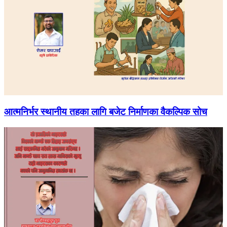
आत्मनिर्भर स्थानीय तहका लागि बजेट निर्माणका वैकल्पिक सोच