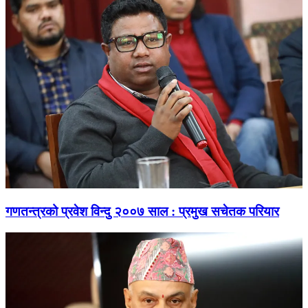
गणतन्त्रको प्रवेश विन्दु २००७ साल : प्रमुख सचेतक परियार