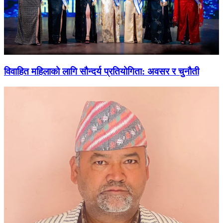
विवाहित महिलाको लागि सौन्दर्य प्रतियोगिता: अवसर र चुनौती