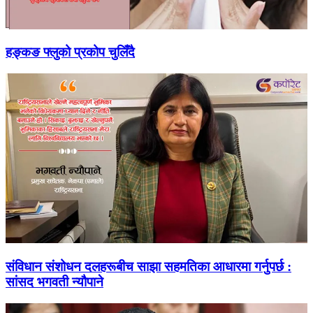
हङ्कङ फ्लुको प्रकोप चुलिँदै
संविधान संशोधन दलहरूबीच साझा सहमतिका आधारमा गर्नुपर्छ :
सांसद भगवती न्यौपाने