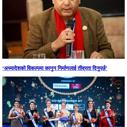
‘अध्यादेशको विकल्पमा कानुन निर्माणलाई तीव्रता दिनुपर्छ’