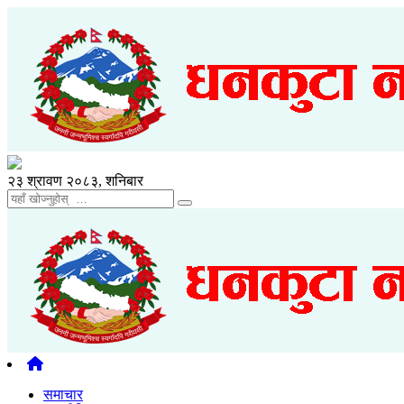
२३ श्रावण २०८३, शनिबार
समाचार