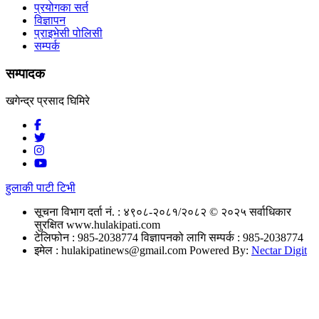
प्रयोगका सर्त
विज्ञापन
प्राइभेसी पोलिसी
सम्पर्क
सम्पादक
खगेन्द्र प्रसाद घिमिरे
हुलाकी पाटी टिभी
सूचना विभाग दर्ता नं. : ४९०८-२०८१/२०८२
© २०२५ सर्वाधिकार
सुरक्षित www.hulakipati.com
टेलिफोन : 985-2038774
विज्ञापनको लागि सम्पर्क : 985-2038774
इमेल :
hulakipatinews@gmail.com
Powered By:
Nectar Digit