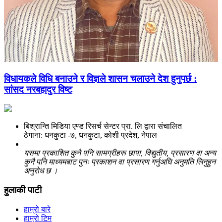
विधायकले विधि बनाउने र विज्ञले शासन चलाउने देश हुनुपर्छ :
सांसद नरबहादुर विष्ट
बिश्रान्ति मिडिया एण्ड रिसर्च सेन्टर प्रा. लि द्वारा संचालित
ठेगाना: धनकुटा -७, धनकुटा, कोशी प्रदेश, नेपाल
यसमा प्रकाशित कुनै पनि सामग्रीहरू छापा, विद्युतीय, प्रसारण वा अन्य
कुनै पनि माध्यमबाट पुनः प्रकाशन वा प्रसारण गर्नुअघि अनुमति लिनुहुन
अनुरोध छ ।
हुलाकी पाटी
हाम्रो बारे
हाम्रो टिम