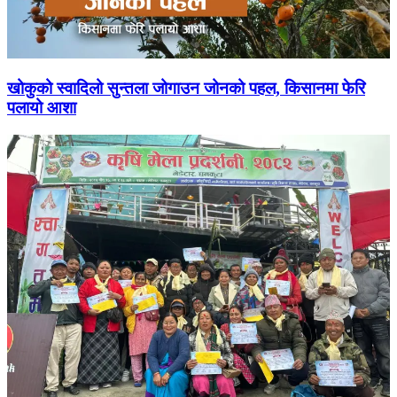
खोकुको स्वादिलो सुन्तला जोगाउन जोनको पहल, किसानमा फेरि
पलायो आशा