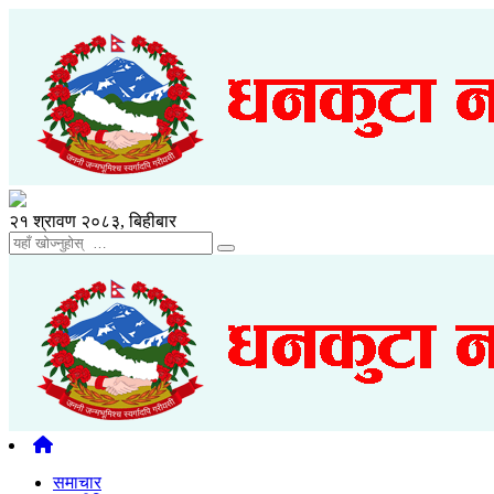
२१ श्रावण २०८३, बिहीबार
समाचार