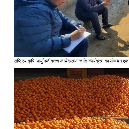
राष्ट्रिय कृषि आधुनिकीकरण कार्यक्रमअन्तर्गत कार्यक्रम कार्यान्वयन एकाइ