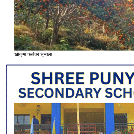
खोकुमा फलेको सुन्तला