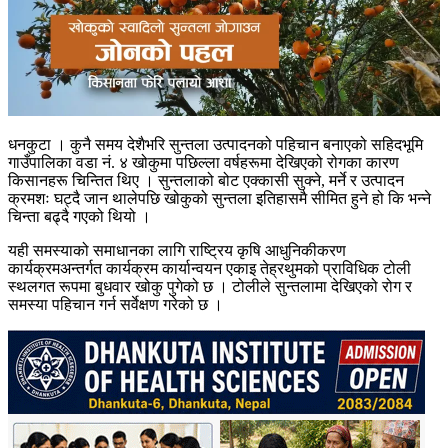
धनकुटा । कुनै समय देशैभरि सुन्तला उत्पादनको पहिचान बनाएको सहिदभूमि
गाउँपालिका वडा नं. ४ खोकुमा पछिल्ला वर्षहरूमा देखिएको रोगका कारण
किसानहरू चिन्तित थिए । सुन्तलाको बोट एक्कासी सुक्ने, मर्ने र उत्पादन
क्रमशः घट्दै जान थालेपछि खोकुको सुन्तला इतिहासमै सीमित हुने हो कि भन्ने
चिन्ता बढ्दै गएको थियो ।
यही समस्याको समाधानका लागि राष्ट्रिय कृषि आधुनिकीकरण
कार्यक्रमअन्तर्गत कार्यक्रम कार्यान्वयन एकाइ तेह्रथुमको प्राविधिक टोली
स्थलगत रूपमा बुधवार खोकु पुगेको छ । टोलीले सुन्तलामा देखिएको रोग र
समस्या पहिचान गर्न सर्वेक्षण गरेको छ ।