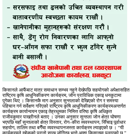
किसानले आफैंबाट मात्र समाधान सम्भव नहुने देखेपछि सहयोगको अपेक्षासहित
राष्ट्रिय कृषि आधुनिकीकरण कार्यक्रम, जोन प्राविधिक एकाइ धनकुटामा
पुगेका थिए । किसानकै माग अनुसार सुन्तलाको देखिएको रोग र समस्या
पहिचान गर्न सर्वेक्षण गरिएको राष्ट्रिय कृषि आधुनिकीकरण कार्यक्रमअन्तर्गत
कार्यक्रम कार्यान्वयन एकाइ तेह्रथुमका निमित्त वरिष्ठ कृषि अधिकृत
राजीवकुमार पाख्रीनले बताए । उनका अनुसार सुन्तला जोन क्षेत्र घोषणा
भएपछि यहाँ सुन्तलाको क्षेत्र विस्तार, रोग–कीरा व्यवस्थापन, सिँचाइ पूर्वाधार
सहयोग, तालिम तथा बगैँचा व्यवस्थापनजस्ता कार्यक्रम ल्याइएको छ । “यी
कार्यक्रमले खोकुको पुरानो साख जोगिन्छ भन्ने आशा किसानमा पलाएको छ,”