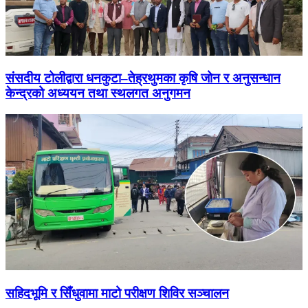
संसदीय टोलीद्वारा धनकुटा–तेह्रथुमका कृषि जोन र अनुसन्धान
केन्द्रको अध्ययन तथा स्थलगत अनुगमन
सहिदभूमि र सिँधुवामा माटो परीक्षण शिविर सञ्चालन