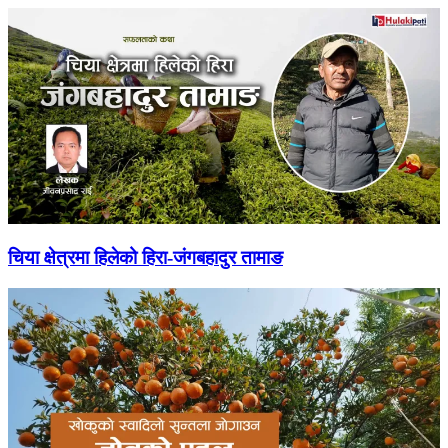
चिया क्षेत्रमा हिलेको हिरा-जंगबहादुर तामाङ