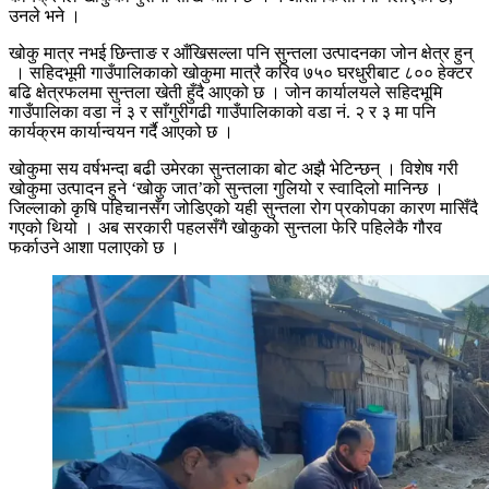
उनले भने ।
खोकु मात्र नभई छिन्ताङ र आँखिसल्ला पनि सुन्तला उत्पादनका जोन क्षेत्र हुन्
। सहिदभूमी गाउँपालिकाको खोकुमा मात्रै करिव ७५० घरधुरीबाट ८०० हेक्टर
बढि क्षेत्रफलमा सुन्तला खेती हुँदै आएको छ । जोन कार्यालयले सहिदभूमि
गाउँपालिका वडा नं ३ र साँगुरीगढी गाउँपालिकाको वडा नं. २ र ३ मा पनि
कार्यक्रम कार्यान्वयन गर्दै आएको छ ।
खोकुमा सय वर्षभन्दा बढी उमेरका सुन्तलाका बोट अझै भेटिन्छन् । विशेष गरी
खोकुमा उत्पादन हुने ‘खोकु जात’को सुन्तला गुलियो र स्वादिलो मानिन्छ ।
जिल्लाको कृषि पहिचानसँग जोडिएको यही सुन्तला रोग प्रकोपका कारण मासिँदै
गएको थियो । अब सरकारी पहलसँगै खोकुको सुन्तला फेरि पहिलेकै गौरव
फर्काउने आशा पलाएको छ ।