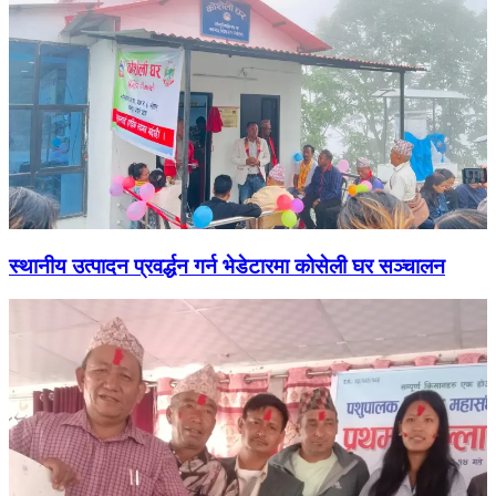
स्थानीय उत्पादन प्रवर्द्धन गर्न भेडेटारमा कोसेली घर सञ्चालन