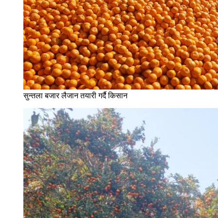
सुन्तला बजार लैजान तयारी गर्दै किसान