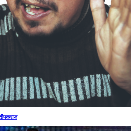
 दीपकराज