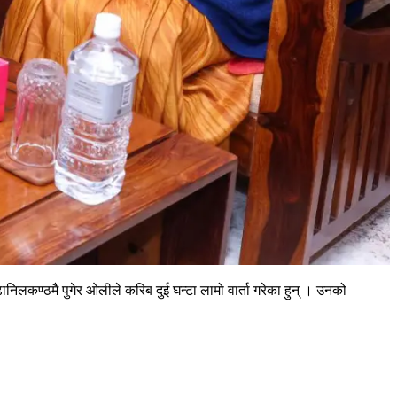
 बुढानिलकण्ठमै पुगेर ओलीले करिब दुई घन्टा लामो वार्ता गरेका हुन् । उनको