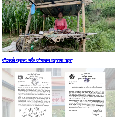
बाँदरको त्रासः मकै जोगाउन टहरामा पहरा