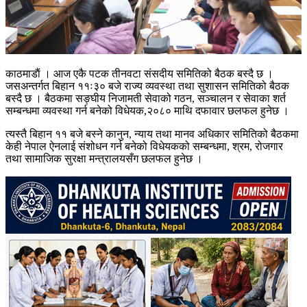
काठमाडाैं । आज एकै पटक तीनवटा संसदीय समितिको बैठक बस्दै छ ।
जसअन्तर्गत बिहान ११ः३० बजे राज्य व्यवस्था तथा सुशासन समितिको बैठक
बस्दै छ । बैठकमा सङ्घीय निजामती सेवाको गठन, सञ्चालन र सेवाका शर्त
सम्बन्धमा व्यवस्था गर्न बनेको विधेयक,२०८० माथि दफावार छलफल हुनेछ ।
त्यस्तै बिहान ११ बजे बस्ने कानुन, न्याय तथा मानव अधिकार समितिको बैठकमा
केही नेपाल ऐनलाई संशोधन गर्न बनेको विधेयकको सम्बन्धमा, श्रम, रोजगार
तथा सामाजिक सुरक्षा मन्त्रालयसँग छलफल हुनेछ ।