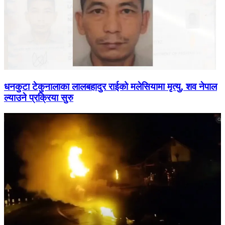
धनकुटा टेकुनालाका लालबहादुर राईको मलेसियामा मृत्यु, शव नेपाल
ल्याउने प्रक्रिया सुरु