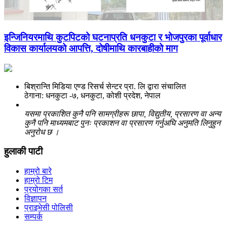
इन्जिनियरमाथि कुटपिटको घटनाप्रति धनकुटा र भोजपुरका पूर्वाधार
विकास कार्यालयको आपत्ति, दोषीमाथि कारबाहीको माग
बिश्रान्ति मिडिया एण्ड रिसर्च सेन्टर प्रा. लि द्वारा संचालित
ठेगाना: धनकुटा -७, धनकुटा, कोशी प्रदेश, नेपाल
यसमा प्रकाशित कुनै पनि सामग्रीहरू छापा, विद्युतीय, प्रसारण वा अन्य
कुनै पनि माध्यमबाट पुनः प्रकाशन वा प्रसारण गर्नुअघि अनुमति लिनुहुन
अनुरोध छ ।
हुलाकी पाटी
हाम्रो बारे
हाम्रो टिम
प्रयोगका सर्त
विज्ञापन
प्राइभेसी पोलिसी
सम्पर्क