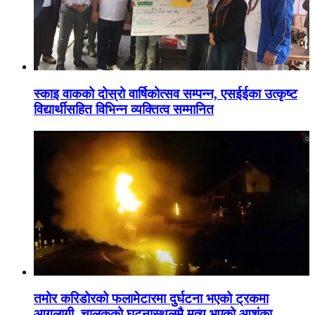
स्काइ वाकको दोस्रो वार्षिकोत्सव सम्पन्न, एसईईका उत्कृष्ट
विद्यार्थीसहित विभिन्न व्यक्तित्व सम्मानित
तमोर करिडोरको फलामेटारमा दुर्घटना भएको ट्रकमा
आगलागी, चालकको घटनास्थलमै मृत्यु भएको आशंका