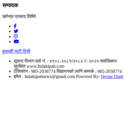
सम्पादक
खगेन्द्र प्रसाद घिमिरे
हुलाकी पाटी टिभी
सूचना विभाग दर्ता नं. : ४९०८-२०८१/२०८२
© २०२५ सर्वाधिकार
सुरक्षित www.hulakipati.com
टेलिफोन : 985-2038774
विज्ञापनको लागि सम्पर्क : 985-2038774
इमेल :
hulakipatinews@gmail.com
Powered By:
Nectar Digit