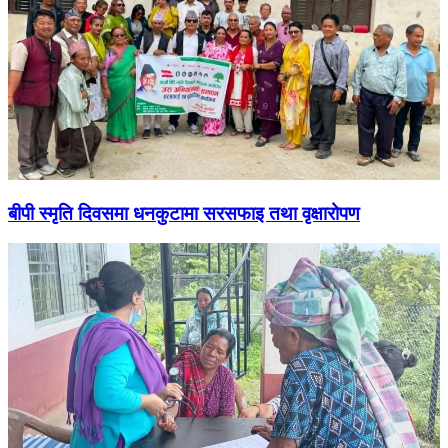
बीपी स्मृति दिवसमा धनकुटामा सरसफाइ तथा वृक्षारोपण