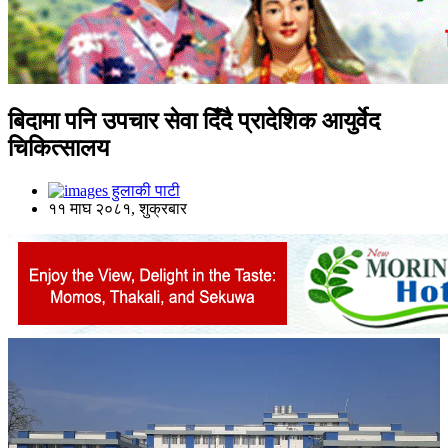
बिदामा पनि उपचार सेवा दिँदै प्रादेशिक आयुर्वेद
चिकित्सालय
हुलाकी पाटी
११ माघ २०८१, शुक्रबार