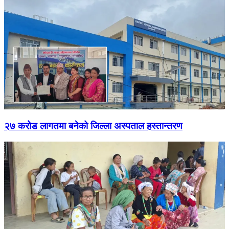
२७ करोड लागतमा बनेको जिल्ला अस्पताल हस्तान्तरण