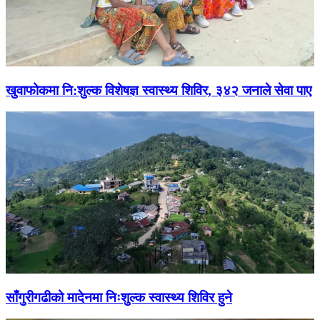
खुवाफोकमा नि:शुल्क विशेषज्ञ स्वास्थ्य शिविर, ३४२ जनाले सेवा पाए
साँगुरीगढीको मादेनमा निःशुल्क स्वास्थ्य शिविर हुने