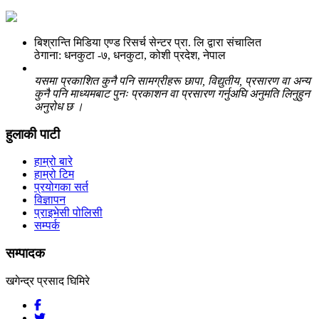
बिश्रान्ति मिडिया एण्ड रिसर्च सेन्टर प्रा. लि द्वारा संचालित
ठेगाना: धनकुटा -७, धनकुटा, कोशी प्रदेश, नेपाल
यसमा प्रकाशित कुनै पनि सामग्रीहरू छापा, विद्युतीय, प्रसारण वा अन्य
कुनै पनि माध्यमबाट पुनः प्रकाशन वा प्रसारण गर्नुअघि अनुमति लिनुहुन
अनुरोध छ ।
हुलाकी पाटी
हाम्रो बारे
हाम्रो टिम
प्रयोगका सर्त
विज्ञापन
प्राइभेसी पोलिसी
सम्पर्क
सम्पादक
खगेन्द्र प्रसाद घिमिरे