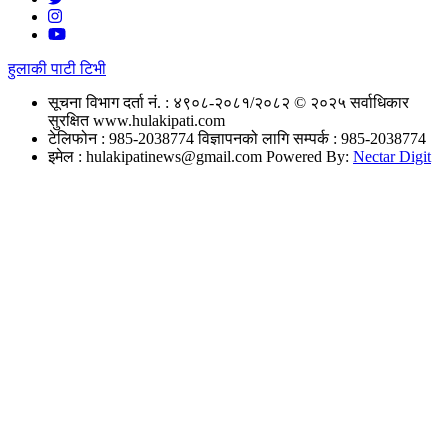
हुलाकी पाटी टिभी
सूचना विभाग दर्ता नं. : ४९०८-२०८१/२०८२
© २०२५ सर्वाधिकार
सुरक्षित www.hulakipati.com
टेलिफोन : 985-2038774
विज्ञापनको लागि सम्पर्क : 985-2038774
इमेल :
hulakipatinews@gmail.com
Powered By:
Nectar Digit