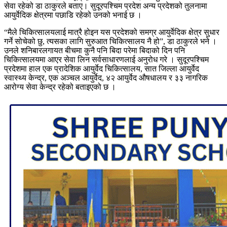
सेवा रहेको डा ठाकुरले बताए। सुदूरपश्चिम प्रदेश अन्य प्रदेशको तुलनामा
आयुर्वेदिक क्षेत्रमा पछाडि रहेको उनको भनाई छ ।
“मैले चिकित्सालयलाई मात्रै होइन यस प्रदेशको समग्र आयुर्वेदिक क्षेत्र सुधार
गर्ने सोचेको छु, त्यसका लागि सुरुआत चिकित्सालय नै हो”, डा ठाकुरले भने ।
उनले शनिबारलगायत बीचमा कुनै पनि बिदा परेमा बिदाको दिन पनि
चिकित्सालयमा आएर सेवा लिन सर्वसाधारणलाई अनुरोध गरे । सुदूरपश्चिम
प्रदेशमा हाल एक प्रादेशिक आयुर्वेद चिकित्सालय, सात जिल्ला आयुर्वेद
स्वास्थ्य केन्द्र, एक अञ्चल आयुर्वेद, ४२ आयुर्वेद औषधालय र ३३ नागरिक
आरोग्य सेवा केन्द्र रहेको बताइएको छ ।