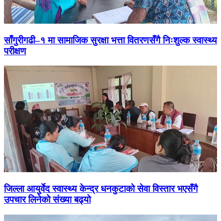
साँगुरीगढी–१ मा सामाजिक सुरक्षा भत्ता वितरणसँगै निःशुल्क स्वास्थ्य
परीक्षण
जिल्ला आयुर्वेद स्वास्थ्य केन्द्र धनकुटाको सेवा विस्तार भएसँगै
उपचार लिनेको संख्या बढ्यो