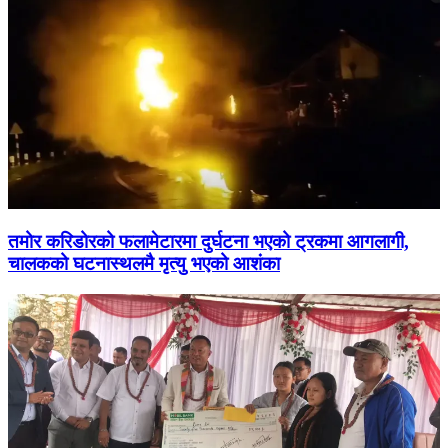
तमोर करिडोरको फलामेटारमा दुर्घटना भएको ट्रकमा आगलागी,
चालकको घटनास्थलमै मृत्यु भएको आशंका