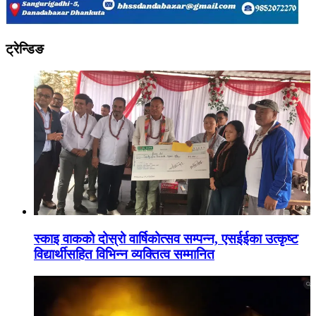
ट्रेन्डिङ
स्काइ वाकको दोस्रो वार्षिकोत्सव सम्पन्न, एसईईका उत्कृष्ट
विद्यार्थीसहित विभिन्न व्यक्तित्व सम्मानित