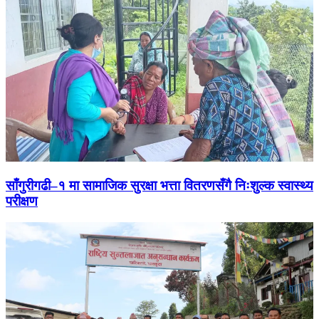
साँगुरीगढी–१ मा सामाजिक सुरक्षा भत्ता वितरणसँगै निःशुल्क स्वास्थ्य
परीक्षण