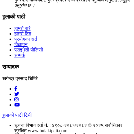
अनुरोध छ ।
हुलाकी पाटी
हाम्रो बारे
हाम्रो टिम
प्रयोगका सर्त
विज्ञापन
प्राइभेसी पोलिसी
सम्पर्क
सम्पादक
खगेन्द्र प्रसाद घिमिरे
हुलाकी पाटी टिभी
सूचना विभाग दर्ता नं. : ४९०८-२०८१/२०८२
© २०२५ सर्वाधिकार
सुरक्षित www.hulakipati.com