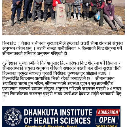
सिमकोट । नेपाल र चीनका सुरक्षाकर्मीले हुम्लाको उत्तरी सीमा क्षेत्रको संयुक्त
अनुगमन गरेका छन् । उत्तरी नाम्खा गाउँपालिका–५ हिल्साको किट क्षेत्रमा पर्ने
सीमानाकाको शनिबार अनुमगन गरिएको हो ।
दुई देशका सुरक्षाकर्मीको निर्णयानुसार हिल्सास्थित किट क्षेत्रमा पर्ने सिमाना र
सीमास्तम्भको संयुक्त अनुमगन गरिएको सशस्त्र प्रहरी बल सीमा सुरक्षा चौकी
हिल्साका प्रमुख सशस्त्र प्रहरी निरीक्षक कृष्णबहादुर ओझाले बताए ।
हिल्सादेखि किटसम्म अत्याधिक चिसो रहेको जनाइएको छ । सीमानाकामा
अवाञ्छित घटना हुन नदिन, सीमास्तम्भको अवस्था बुझ्न र सुरक्षाकर्मीबीच
एकापसमा समन्वय बढाउन संयुक्त अनुगमन गरिएको सशस्त्र प्रहरी ४४ नम्बर
गुल्म सिमकोटका सशस्त्र प्रहरी नायब उपरीक्षक देवराज राईले जानकारी दिए
।