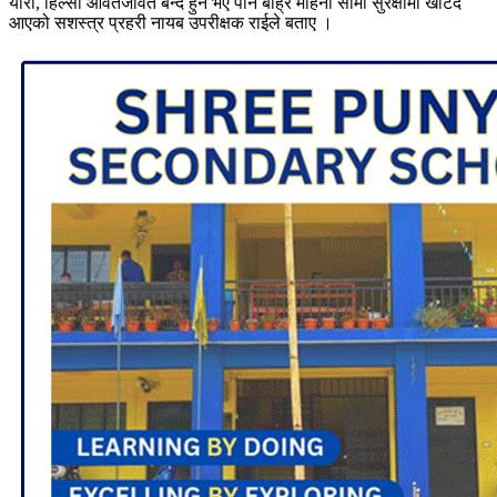
यारी, हिल्सा आवतजावत बन्द हुने भए पनि बाह्रै महिना सीमा सुरक्षामा खटिदै
आएको सशस्त्र प्रहरी नायब उपरीक्षक राईले बताए ।