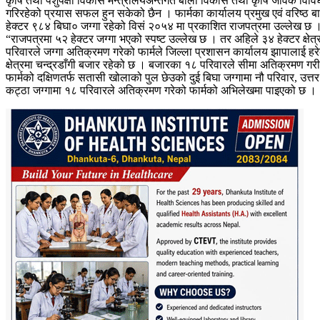
कृषि तथा पशुपंक्षी विकास मन्त्रालयअन्तर्गत बाली विकास तथा कृषि जैविक विव
गरिरहेको प्रयास सफल हुन सकेको छैन । फार्मका कार्यालय प्रमुख एवं वरिष्ठ
हेक्टर ९८४ बिघा० जग्गा रहेको विसं २०५४ मा प्रकाशित राजपत्रमा उल्लेख छ 
“राजपत्रमा ५२ हेक्टर जग्गा भएको स्पष्ट उल्लेख छ । तर अहिले ३४ हेक्टर क्ष
परिवारले जग्गा अतिक्रमण गरेको फार्मले जिल्ला प्रशासन कार्यालय झापालाई हरेक
क्षेत्रमा चन्द्रडाँगी बजार रहेको छ । बजारका १८ परिवारले सीमा अतिक्रमण गर
फार्मको दक्षिणतर्फ सतासी खोलाको पुल छेउको दुई बिघा जग्गामा नौ परिवार, उत्त
कट्ठा जग्गामा १८ परिवारले अतिक्रमण गरेको फार्मको अभिलेखमा पाइएको छ ।