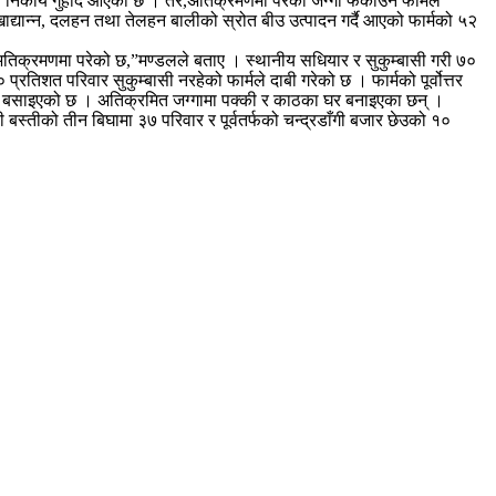
 निकाय गुहार्दै आएको छ । तर,अतिक्रमणमा परेको जग्गा फर्काउन फार्मले
्यान्न, दलहन तथा तेलहन बालीको स्रोत बीउ उत्पादन गर्दै आएको फार्मको ५२
गा अतिक्रमणमा परेको छ,”मण्डलले बताए । स्थानीय सधियार र सुकुम्बासी गरी ७०
तिशत परिवार सुकुम्बासी नरहेको फार्मले दाबी गरेको छ । फार्मको पूर्वोत्तर
ती नै बसाइएको छ । अतिक्रमित जग्गामा पक्की र काठका घर बनाइएका छन् ।
 बस्तीको तीन बिघामा ३७ परिवार र पूर्वतर्फको चन्द्रडाँगी बजार छेउको १०