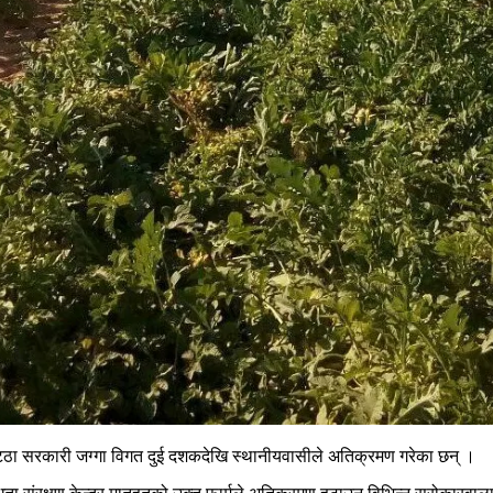
्ठा सरकारी जग्गा विगत दुई दशकदेखि स्थानीयवासीले अतिक्रमण गरेका छन् ।