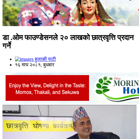
डा .ओम फाउण्डेसनले २० लाखको छात्रवृत्ति प्रदान
गर्ने
हुलाकी पाटी
१६ माघ २०८१, बुधबार