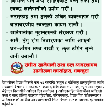
देशभरीका विद्यार्थीहरूले माघ १६ गतेदेखि फागुन ४ गतेभित्र छात्रवृत्तिका लागि
सरकारी विद्यालयमा अध्ययरत, कक्षा ६ देखि कक्षा ९ सम्मका, न्यून आय भएका र
जेहेन्दार विद्यार्थीले आवेदन दिन सक्नेछन् । आवेदनसहित विद्यार्थीको अघिल्लो
कक्षा र चालू शैक्षिक सत्रका ग्रेडसिट, परिचयपत्र, विद्यार्थीको शैक्षिकस्तर र
अभिभावकको आर्थिक अवस्थासम्बन्धी सिफारिसलगायतका कागजपत्र समावेश
गर्नुपर्ने छ ।