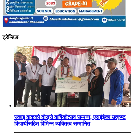
ट्रेन्डिङ
स्काइ वाकको दोस्रो वार्षिकोत्सव सम्पन्न, एसईईका उत्कृष्ट
विद्यार्थीसहित विभिन्न व्यक्तित्व सम्मानित