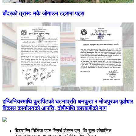
बाँदरको त्रासः मकै जोगाउन टहरामा पहरा
इन्जिनियरमाथि कुटपिटको घटनाप्रति धनकुटा र भोजपुरका पूर्वाधार
विकास कार्यालयको आपत्ति, दोषीमाथि कारबाहीको माग
बिश्रान्ति मिडिया एण्ड रिसर्च सेन्टर प्रा. लि द्वारा संचालित