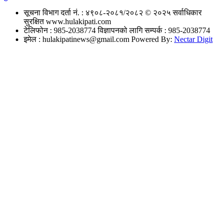
सूचना विभाग दर्ता नं. : ४९०८-२०८१/२०८२
© २०२५ सर्वाधिकार
सुरक्षित www.hulakipati.com
टेलिफोन : 985-2038774
विज्ञापनको लागि सम्पर्क : 985-2038774
इमेल :
hulakipatinews@gmail.com
Powered By:
Nectar Digit