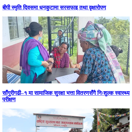
बीपी स्मृति दिवसमा धनकुटामा सरसफाइ तथा वृक्षारोपण
साँगुरीगढी–१ मा सामाजिक सुरक्षा भत्ता वितरणसँगै निःशुल्क स्वास्थ्य
परीक्षण