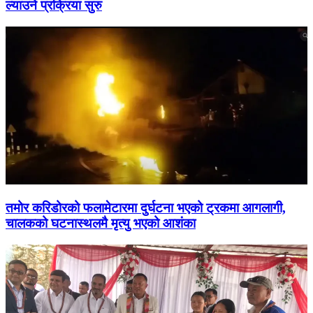
ल्याउने प्रक्रिया सुरु
तमोर करिडोरको फलामेटारमा दुर्घटना भएको ट्रकमा आगलागी,
चालकको घटनास्थलमै मृत्यु भएको आशंका