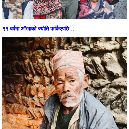
९९ वर्षमा आँखाको ज्योति फर्किएपछि…