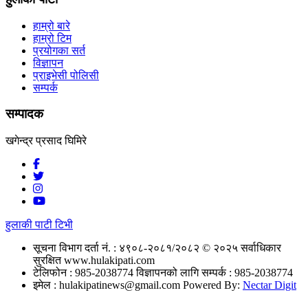
हाम्रो बारे
हाम्रो टिम
प्रयोगका सर्त
विज्ञापन
प्राइभेसी पोलिसी
सम्पर्क
सम्पादक
खगेन्द्र प्रसाद घिमिरे
हुलाकी पाटी टिभी
सूचना विभाग दर्ता नं. : ४९०८-२०८१/२०८२
© २०२५ सर्वाधिकार
सुरक्षित www.hulakipati.com
टेलिफोन : 985-2038774
विज्ञापनको लागि सम्पर्क : 985-2038774
इमेल :
hulakipatinews@gmail.com
Powered By:
Nectar Digit