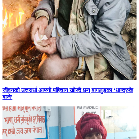
जीवनको उत्तरार्धा आफ्नो पहिचान खोज्दै छन् बागलुङका ‘धान्द्रुके
बाजे’