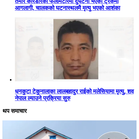
तमोर करिडोरको फलामेटारमा दुर्घटना भएको ट्रकमा
आगलागी, चालकको घटनास्थलमै मृत्यु भएको आशंका
धनकुटा टेकुनालाका लालबहादुर राईको मलेसियामा मृत्यु, शव
नेपाल ल्याउने प्रक्रिया सुरु
थप समाचार