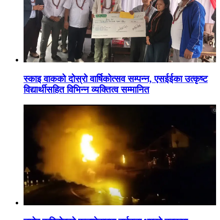
स्काइ वाकको दोस्रो वार्षिकोत्सव सम्पन्न, एसईईका उत्कृष्ट
विद्यार्थीसहित विभिन्न व्यक्तित्व सम्मानित