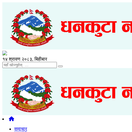
१४ श्रावण २०८३, बिहीबार
समाचार