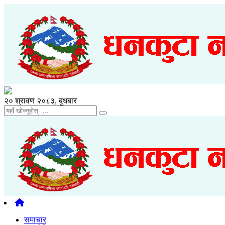
२० श्रावण २०८३, बुधबार
समाचार