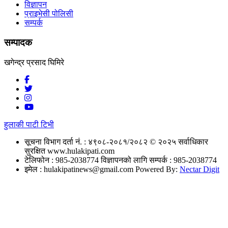
विज्ञापन
प्राइभेसी पोलिसी
सम्पर्क
सम्पादक
खगेन्द्र प्रसाद घिमिरे
हुलाकी पाटी टिभी
सूचना विभाग दर्ता नं. : ४९०८-२०८१/२०८२
© २०२५ सर्वाधिकार
सुरक्षित www.hulakipati.com
टेलिफोन : 985-2038774
विज्ञापनको लागि सम्पर्क : 985-2038774
इमेल :
hulakipatinews@gmail.com
Powered By:
Nectar Digit