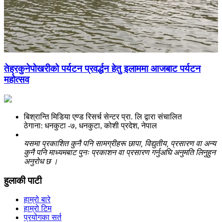
तेह्रकुनेपोखरीको पर्यटन प्रवर्द्धन हेतु इलाममा आजबाट पर्यटन
महोत्सव
बिश्रान्ति मिडिया एण्ड रिसर्च सेन्टर प्रा. लि द्वारा संचालित
ठेगाना: धनकुटा -७, धनकुटा, कोशी प्रदेश, नेपाल
यसमा प्रकाशित कुनै पनि सामग्रीहरू छापा, विद्युतीय, प्रसारण वा अन्य
कुनै पनि माध्यमबाट पुनः प्रकाशन वा प्रसारण गर्नुअघि अनुमति लिनुहुन
अनुरोध छ ।
हुलाकी पाटी
हाम्रो बारे
हाम्रो टिम
प्रयोगका सर्त