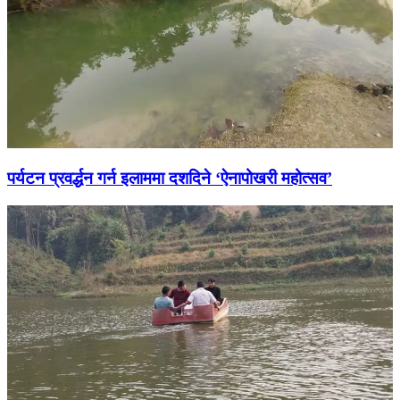
पर्यटन प्रवर्द्धन गर्न इलाममा दशदिने ‘ऐनापोखरी महोत्सव’