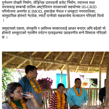
पुर्नभरण पोखरी निर्माण, लैङ्गिक उत्तरदायी बजेट निर्माण, स्वास्थ्य तथा
सरसफाइ सम्बन्धी तालिम अष्ट्रेलियन सरकारको सहयोगमा HI-GRID
परियोजना अन्तर्गत ICIMOD, हुसाडेक नेपाल र धनकुटा नगरपालिका,
सामुदायिक होमस्टे नेटर्वक, स्मार्ट पानीको सहकार्यमा सञ्चालन गरिएको थियो
।
समुदायको एकता, संस्कृति र आतिथ्य सत्कारलाई आधार बनाएर अघि बढेको यो
होमस्टे धनकुटाको ग्रामीण पर्यटन प्रवद्र्धनमा उदाहरणीय बन्ने विश्वास गरिएको
छ ।