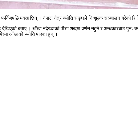
्किएपछि मक्ख छिन् । नेपाल नेत्र ज्योति सङ्घले निःशुल्क सञ्चालन गरेको शिवि
देखिएको बताए । आँखा नदेख्दाको पीडा शब्दमा वर्णन नहुने र अन्धकारबाट पुनः उज्
रमा आँखाको ज्योति पाएका हुन् ।