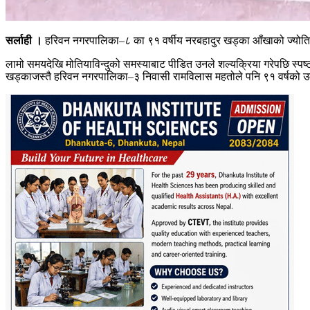
सर्लाही ।
हरिवन नगरपालिका–८ का ९१ वर्षीय नरबहादुर खड्का आँखाको ज्योति फर
लामो समयदेखि मोतियाविन्दुको समस्याबाट पीडित उनले शल्यक्रिया गरेपछि स्पष्ट 
खड्काजस्तै हरिवन नगरपालिका–३ निवासी रामविलास महतोले पनि ९१ वर्षको उमे