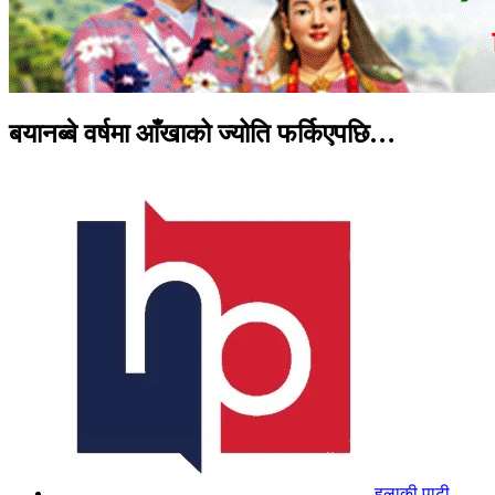
बयानब्बे वर्षमा आँखाको ज्योति फर्किएपछि…
हुलाकी पाटी