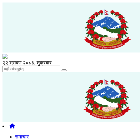
२२ श्रावण २०८३, शुक्रबार
समाचार