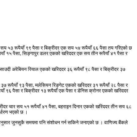
सय ५३ रूपैयाँ ९९ पैसा र बिक्रीदर एक सय ५४ रूपैयाँ ६६ पैसा तय गरिएको छ
पैयाँ १५ पैसा, सिङ्गापुर डलर एकको खरिददर एक सय तीन रूपैयाँ ४१ पैसा र
सा, साउदी अरेबियन रियाल एकको खरिददर ३६ रूपैयाँ ९८ पैसा र बिक्रीदर ३७
र ३७ रूपैयाँ ९३ पैसा, मलेसियन रिङ्गेट एकको खरिददर ३१ रूपैयाँ २८ पैसा र
याँ ९६ पैसा र बिक्रीदर १३ रूपैयाँ एक पैसा र डेनिस क्रोनर एकको खरिददर
िक्रीदर चार सय ५१ रूपैयाँ ४१ पैसा, बहराइन दिनार एकको खरिददर तीन सय ६८
र्धारण भएको छ ।
नुसार जुनसुकै समयमा पनि संशोधन गर्न सकिने जनाएको छ । वाणिज्य बैंकले