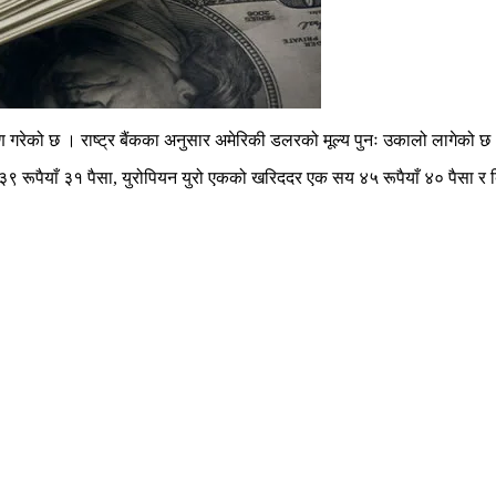
ारण गरेको छ । राष्ट्र बैंकका अनुसार अमेरिकी डलरको मूल्य पुनः उकालो लागेको छ
रूपैयाँ ३१ पैसा, युरोपियन युरो एकको खरिददर एक सय ४५ रूपैयाँ ४० पैसा र बि