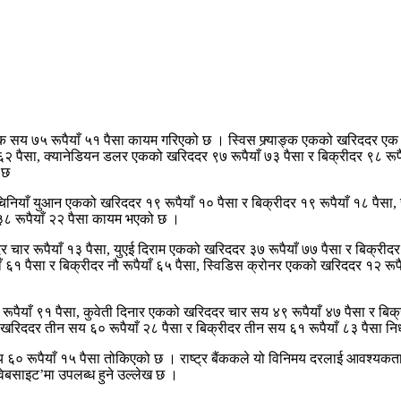
क सय ७५ रूपैयाँ ५१ पैसा कायम गरिएको छ । स्विस फ्र्याङ्क एकको खरिददर एक 
 ६२ पैसा, क्यानेडियन डलर एकको खरिददर ९७ रूपैयाँ ७३ पैसा र बिक्रीदर ९८ रू
 छ
, चिनियाँ युआन एकको खरिददर १९ रूपैयाँ १० पैसा र बिक्रीदर १९ रूपैयाँ १८ पै
 ३८ रूपैयाँ २२ पैसा कायम भएको छ ।
र चार रूपैयाँ १३ पैसा, युएई दिराम एकको खरिददर ३७ रूपैयाँ ७७ पैसा र बिक्रीद
६१ पैसा र बिक्रीदर नौ रूपैयाँ ६५ पैसा, स्विडिस क्रोनर एकको खरिददर १२ रूपै
रूपैयाँ ९१ पैसा, कुवेती दिनार एकको खरिददर चार सय ४९ रूपैयाँ ४७ पैसा र ब
 खरिददर तीन सय ६० रूपैयाँ २८ पैसा र बिक्रीदर तीन सय ६१ रूपैयाँ ८३ पैसा नि
 ६० रूपैयाँ १५ पैसा तोकिएको छ । राष्ट्र बैंककले यो विनिमय दरलाई आवश्यकता
‘वेबसाइट’मा उपलब्ध हुने उल्लेख छ ।