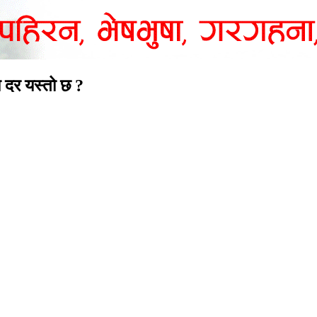
य दर यस्तो छ ?