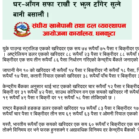
युके पाउन्ड स्ट्रलिङ एकको खरिददर एक सय ७४ रूपैयाँ ७५ पैसा र बिक्रीदर ए
। अष्ट्रेलियन डलर एकको खरिददर ८८ रूपैयाँ २३ पैसा र बिक्रीदर ८८ रूपैयाँ
बिक्रीदर एक सय तीन रूपैयाँ ८६ पैसा निर्धारण गरिएको केन्द्रीय बैंकले जनाएको
जापानी येन १० को खरिददर नौ रूपैयाँ १४ पैसा र बिक्रीदर नौ रूपैयाँ १८ पैसा
रूपैयाँ १४ पैसा, कतारी रियाल एकको खरिददर ३८ रूपैयाँ पाँच पैसा र बिक्रीदर
केन्द्रीय बैंकका अनुसार थाई भाट एकको खरिददर चार रूपैयाँ १२ पैसा र बिक्रीद
बिक्री दर ३१ रूपैयाँ ४२ पैसा, साउथ कोरियन वन एक सयको खरिददर नौ रूपैयाँ 
१९ रूपैयाँ ४९ पैसा र बिक्री दर १९ रूपैयाँ ५८ पैसा तोकिएको छ ।
राष्ट्र बैङ्कले हङकङ डलर एकको खरिददर १७ रूपैयाँ ८३ पैसा र बिक्रीदर १७ 
रूपैयाँ चार पैसा र बिक्रीदर तीन सय ६९ रूपैयाँ ६३ पैसा र ओमनी रियाल एकको
यस्तै, भारतीय रूपैयाँ एक सयको खरिददर एक सय ६० रूपैयाँ र बिक्रीदर एक सय
तोक्ने विनिमय दर भने फरक हुनसक्ने र अद्यावधिक विनिमय दर केन्द्रीय बैंकको 