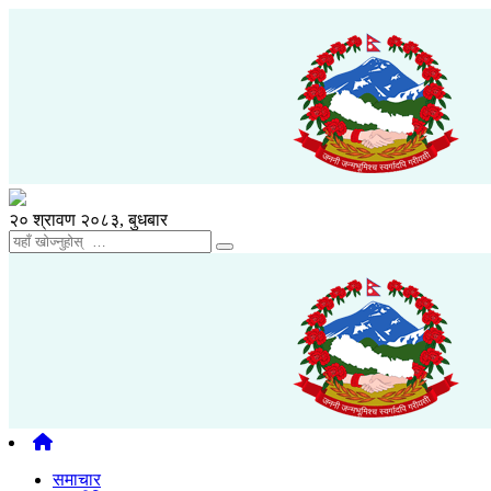
२० श्रावण २०८३, बुधबार
समाचार