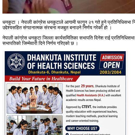
धनकुटा । नेपाली कांग्रेस धनकुटाले आगामी फागुन २१ गते हुने प्रतिनिधिसभा निर
उद्देश्यसहित संगठनात्मक संरचना मजबुत बनाउने निर्णय गरेको हो ।
नेपाली कांग्रेस धनकुटा जिल्ला कार्यसमितिका सभापति दिनेश राई प्रतिनिधिसभा स
सभापतिको जिम्मेवारी दिने निर्णय गरिएको छ ।