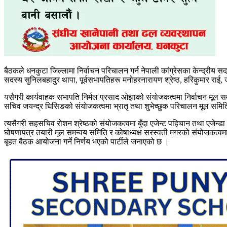
बैठकले धनकुटा जिल्लामा निर्वाचन परिचालन गर्न नेपाली कांग्रेसका केन्द्रीय
सदस्य सुनिलबहादुर थापा, पूर्वसभापतिहरू मनोहरनारायण श्रेष्ठ, हरिकुमार राई
यसैगरी कार्यवाहक सभापति निर्मल प्रसाद ओझाको संयोजकत्वमा निर्वाचन मूल 
सचिव जयन्द्र घिसिङको संयोजकत्वमा भ्रातृ तथा शुभेच्छुक परिचालन मूल सम
त्यसैगरी सहसचिव रोशन श्रेष्ठको संयोजकत्वमा बुँदा एजेन्ट पहिचान तथा एजे
घोषणापत्र तयारी मूल समन्वय समिति र कोषाध्यक्ष सरस्वती मगरको संयोजकत्वमा 
बृहत बैठक आयोजना गर्ने निर्णय भएको पार्टीले जनाएको छ ।