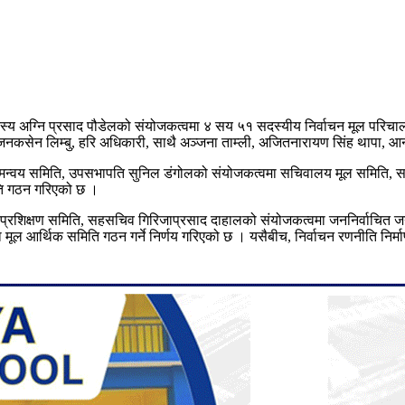
 सदस्य अग्नि प्रसाद पौडेलको संयोजकत्वमा ४ सय ५१ सदस्यीय निर्वाचन मूल परिचा
, जनकसेन लिम्बु, हरि अधिकारी, साथै अञ्जना ताम्ली, अजितनारायण सिंह थापा, आ
समन्वय समिति, उपसभापति सुनिल डंगोलको संयोजकत्वमा सचिवालय मूल समिति, सच
िति गठन गरिएको छ ।
न्डा प्रशिक्षण समिति, सहसचिव गिरिजाप्रसाद दाहालको संयोजकत्वमा जननिर्वाचि
मूल आर्थिक समिति गठन गर्ने निर्णय गरिएको छ । यसैबीच, निर्वाचन रणनीति निर्म