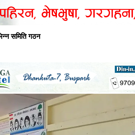
िभिन्न समिति गठन