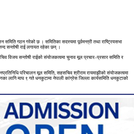
लन समिति गठन गरेको छ । समितिका सदस्यमा पूर्वमन्त्री तथा राष्ट्रियसभा
नन्द सन्तोषी राई लगायत रहेका छन् ।
िव विजय सन्तोषी राईको संयोजकत्वमा चुनाव मूल प्रचार–प्रसार समिति र
त जनप्रतिनिधि परिचालन मूल समिति, सहसचिव श्रीराम रायमाझीको संयोजकत्वमा
ाणका लागि माघ ९ गते धनकुटामा नेपाली कांग्रेस जिल्ला कार्यसमिति धनकुटाको