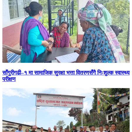
साँगुरीगढी–१ मा सामाजिक सुरक्षा भत्ता वितरणसँगै निःशुल्क स्वास्थ्य
परीक्षण