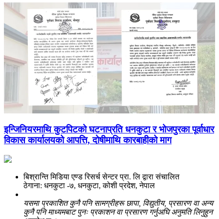
इन्जिनियरमाथि कुटपिटको घटनाप्रति धनकुटा र भोजपुरका पूर्वाधार
विकास कार्यालयको आपत्ति, दोषीमाथि कारबाहीको माग
बिश्रान्ति मिडिया एण्ड रिसर्च सेन्टर प्रा. लि द्वारा संचालित
ठेगाना: धनकुटा -७, धनकुटा, कोशी प्रदेश, नेपाल
यसमा प्रकाशित कुनै पनि सामग्रीहरू छापा, विद्युतीय, प्रसारण वा अन्य
कुनै पनि माध्यमबाट पुनः प्रकाशन वा प्रसारण गर्नुअघि अनुमति लिनुहुन