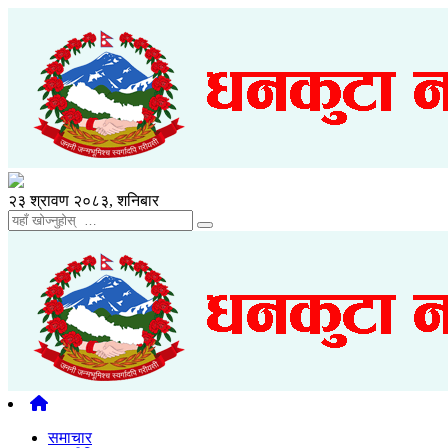
२३ श्रावण २०८३, शनिबार
समाचार