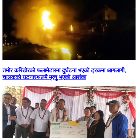
तमोर करिडोरको फलामेटारमा दुर्घटना भएको ट्रकमा आगलागी,
चालकको घटनास्थलमै मृत्यु भएको आशंका