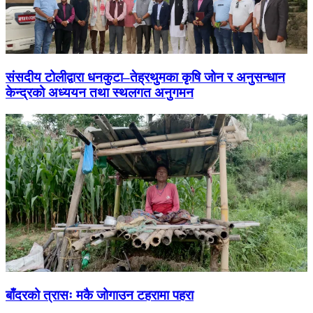
संसदीय टोलीद्वारा धनकुटा–तेह्रथुमका कृषि जोन र अनुसन्धान
केन्द्रको अध्ययन तथा स्थलगत अनुगमन
बाँदरको त्रासः मकै जोगाउन टहरामा पहरा