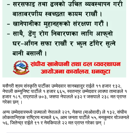
यसैगरी श्रम संस्कृति पार्टीका उम्मेदवार सानबहादुर राईले ११ हजार ९३२,
नेपाली कम्युनिष्ट पार्टीले १ हजार ६६५, स्वतन्त्र उम्मेदवार लाक्पा तामाङले १
हजार १८१, राप्रपाले ७०३, जसपा नेपालले ४३२ र जसपाले २३८ मत प्राप्त
गरेका छन् ।
अन्य उम्मेदवारमध्ये उज्यालो नेपालले २२१, नेकपा (माओवादी) ले १३२, संघीय
लोकतान्त्रिक राष्ट्रिय मञ्चले ६५, आम जनता पार्टीले ५५, मनकुमार योञ्जनले
५६, जितेन्द्र राईले ९१ र नेमकिपाले २२ मत प्राप्त गरेका छन् ।