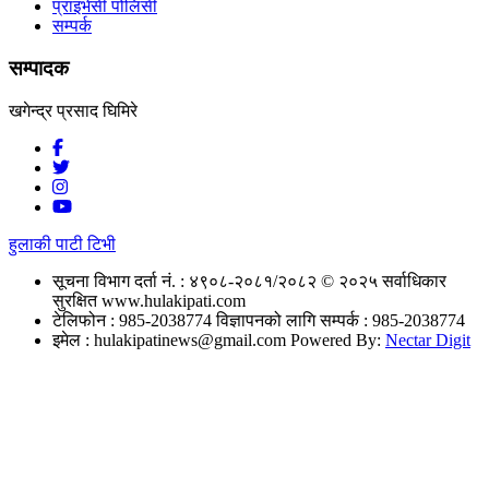
प्राइभेसी पोलिसी
सम्पर्क
सम्पादक
खगेन्द्र प्रसाद घिमिरे
हुलाकी पाटी टिभी
सूचना विभाग दर्ता नं. : ४९०८-२०८१/२०८२
© २०२५ सर्वाधिकार
सुरक्षित www.hulakipati.com
टेलिफोन : 985-2038774
विज्ञापनको लागि सम्पर्क : 985-2038774
इमेल :
hulakipatinews@gmail.com
Powered By:
Nectar Digit