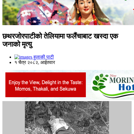
छथरजोरपाटीको तेलियामा फलैंचाबाट खस्दा एक
जनाको मृत्यु
हुलाकी पाटी
१ चैत्र २०८२, आईतवार