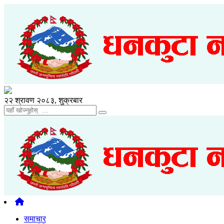
२२ श्रावण २०८३, शुक्रबार
समाचार