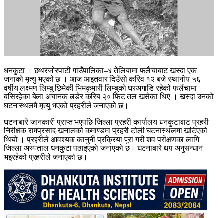
धनकुटा । छथरजोरपाटी गाउँपालिका–४ तेलियामा फलैंचाबाट खस्दा एक
जनाको मृत्यु भएको छ । आज आइतवार दिउँसाे करिव १२ बजे स्थानीय ५६
वर्षीय लक्ष्मण लिम्बु छिमेकी भिमकुमारी लिम्बुको घरअगाडि रहेको फलैंचामा
बसिरहेका बेला अचानक लडेर करिब २० फिट तल खसेका थिए । खस्दा उनको
घटनास्थलमै मृत्यु भएको प्रहरीले जनाएको छ।
घटनाबारे जानकारी प्राप्त भएपछि जिल्ला प्रहरी कार्यालय धनकुटाबाट प्रहरी
निरीक्षक रामप्रसाद खनालको कमाण्डमा प्रहरी टोली घटनास्थलमा खटिएको
थियो । प्रहरीले आवश्यक कानुनी प्रक्रिया पूरा गरी शव परीक्षणका लागि
जिल्ला अस्पताल धनकुटा पठाइएको जनाएको छ। घटनाबारे थप अनुसन्धान
भइरहेको प्रहरीले जनाएको छ।