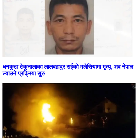
धनकुटा टेकुनालाका लालबहादुर राईको मलेसियामा मृत्यु, शव नेपाल
ल्याउने प्रक्रिया सुरु