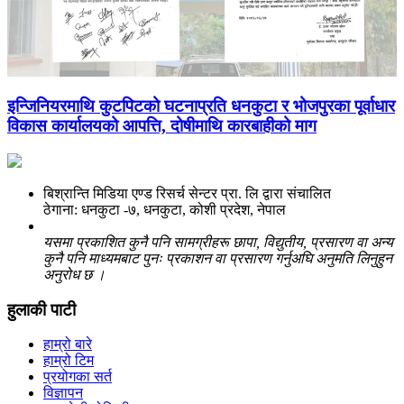
इन्जिनियरमाथि कुटपिटको घटनाप्रति धनकुटा र भोजपुरका पूर्वाधार
विकास कार्यालयको आपत्ति, दोषीमाथि कारबाहीको माग
बिश्रान्ति मिडिया एण्ड रिसर्च सेन्टर प्रा. लि द्वारा संचालित
ठेगाना: धनकुटा -७, धनकुटा, कोशी प्रदेश, नेपाल
यसमा प्रकाशित कुनै पनि सामग्रीहरू छापा, विद्युतीय, प्रसारण वा अन्य
कुनै पनि माध्यमबाट पुनः प्रकाशन वा प्रसारण गर्नुअघि अनुमति लिनुहुन
अनुरोध छ ।
हुलाकी पाटी
हाम्रो बारे
हाम्रो टिम
प्रयोगका सर्त
विज्ञापन