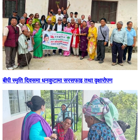
बीपी स्मृति दिवसमा धनकुटामा सरसफाइ तथा वृक्षारोपण