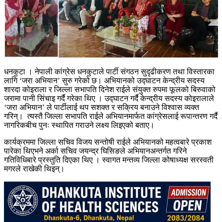
धनकुटा ।
नेपाली कांग्रेस
धनकुटाले पार्टी संगठन सुदृढीकरण तथा विस्तारका
लागि ‘जरा अभियान’ सुरु गरेको छ। अभियानको उद्घाटन केन्द्रीय सदस्य
शारदा कोइराला
र जिल्ला सभापति
दिनेश राई
ले संयुक्त रुपमा फूलको बिरुवाको
जरामा पानी सिंचाइ गर्दै गरेका थिए । उद्घाटन गर्दै केन्द्रीय सदस्य कोइरालाले
‘जरा अभियान’ ले पार्टीलाई थप सशक्त र सक्रिय बनाउने विश्वास व्यक्त
गरिन्। त्यस्तै जिल्ला सभापति राईले अभियानमार्फत कांग्रेसलाई रूपान्तरण गर्दै
नागरिकबीच पुनः स्थापित गराउने लक्ष्य लिइएको बताए।
कार्यक्रममा जिल्ला सचिव
विजय सन्तोषी राई
ले अभियानको महत्वबारे प्रकाश
पारेका थिएभने अर्का सचिव जयन्द्र घिसिङले अभियानअन्तर्गत गरिने
गतिविधिबारे प्रस्तुति दिएका थिए । स्वागत मन्तव्य जिल्ला कोषाध्यक्ष सरस्वती
मगरले राखेकी थिइन्।