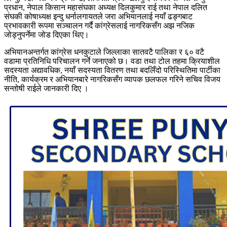
प्रधान, नेपाल किसान महासंघका अध्यक्ष दिलकुमार राई तथा नेपाल दलित
संघकी कोषाध्यक्ष इन्दु धर्नालगायतले जरा अभियानलाई नयाँ ढङ्गबाट
प्रभावकारी रूपमा सञ्चालन गर्दै कांग्रेसलाई नागरिकसँग अझ नजिक
जोड्नुपर्नेमा जोड दिएका थिए।
अभियानअन्तर्गत कांग्रेस धनकुटाले जिल्लाका सातवटै पालिका र ६० वटै
वडामा प्रतिनिधि परिचालन गर्ने जनाएको छ। वडा तथा टोल तहमा क्रियाशील
सदस्यता अद्यावधिक, नयाँ सदस्यता वितरण तथा बदलिँदो परिस्थितिमा पार्टीका
नीति, कार्यक्रम र अभियानबारे नागरिकसँग व्यापक छलफल गरिने सचिव विजय
सन्तोषी राईले जानकारी दिए ।