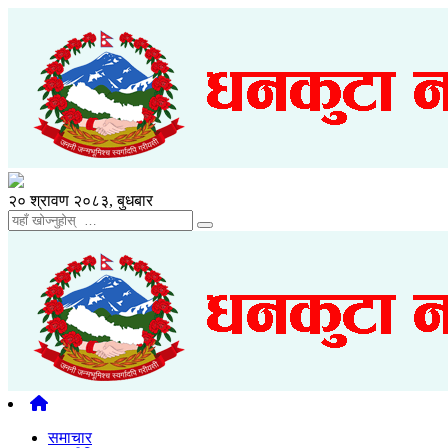
२० श्रावण २०८३, बुधबार
समाचार