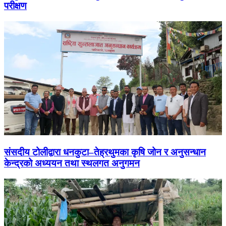
परीक्षण
संसदीय टोलीद्वारा धनकुटा–तेह्रथुमका कृषि जोन र अनुसन्धान
केन्द्रको अध्ययन तथा स्थलगत अनुगमन