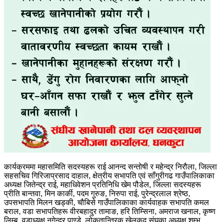
कार्यक्रममा महासमिति सदस्यहरू राई आनन्द सन्तोषी र महेन्द्र निरौला, जिल्ला
सहसचिव गिरिजाप्रसाद दाहाल, क्षेत्रीय सभापति एवं साँगुरीगढ गाउँपालिकाका
अध्यक्ष जितेन्द्र राई, महाधिवेशन प्रतिनिधि खेम पौडेल, जिल्ला सदस्यहरू
प्रीति बान्तवा, मिन कार्की, पदम गुरुङ, निरुपा राई, पुरेन्द्रलाल श्रेष्ठ,
उपसभापति मिलन खड्की, चौबिसे गाउँपालिकाका कार्यवाहक सभापति कमल
बराल, वडा सभापतिहरू वीरबहादुर तामाङ, हरि तिम्सिना, अमराज खनाल, कृष्ण
लिम्बु, वडाध्यक्ष नगेन्द्र पाण्डे, लोकतान्त्रिक खेलकुद संघका अध्यक्ष शम्भु