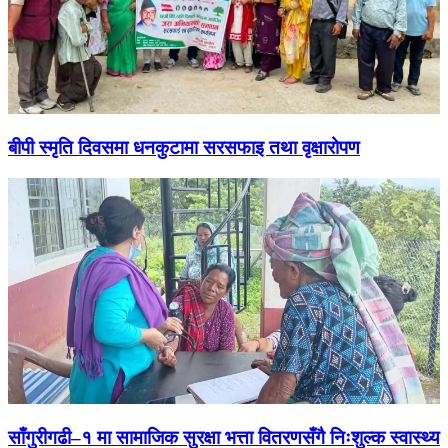
बीपी स्मृति दिवसमा धनकुटामा सरसफाइ तथा वृक्षारोपण
साँगुरीगढी–१ मा सामाजिक सुरक्षा भत्ता वितरणसँगै निःशुल्क स्वास्थ्य