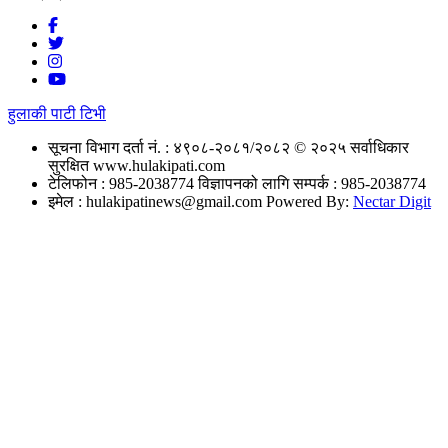
हुलाकी पाटी टिभी
सूचना विभाग दर्ता नं. : ४९०८-२०८१/२०८२
© २०२५ सर्वाधिकार
सुरक्षित www.hulakipati.com
टेलिफोन : 985-2038774
विज्ञापनको लागि सम्पर्क : 985-2038774
इमेल :
hulakipatinews@gmail.com
Powered By:
Nectar Digit