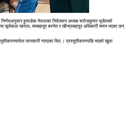
निर्णयअनुसार हुसाडेक नेपालका निर्वतमान अध्यक्ष सरोजकुमार भूजेलको
मा सूर्यकला खनाल, यमबहादुर बस्नेत र खीन्द्रबहादुर अधिकारी चयन भएका छन्
प्रस्तुतीकरणमार्फत जानकारी गराएका थिए । प्रस्तुतीकरणपछि भएको खुला