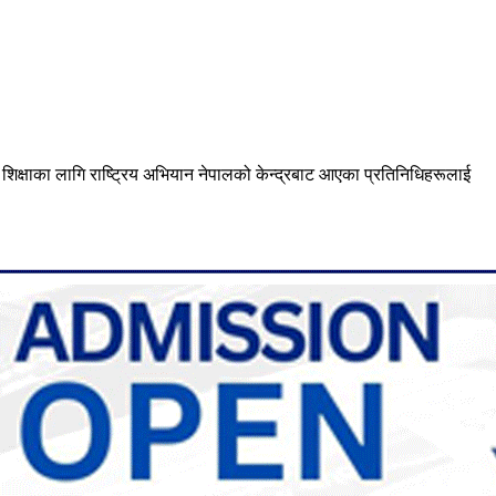
िक्षाका लागि राष्ट्रिय अभियान नेपालको केन्द्रबाट आएका प्रतिनिधिहरूलाई