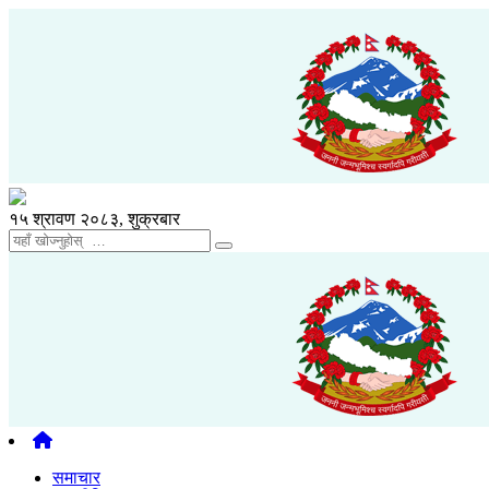
१५ श्रावण २०८३, शुक्रबार
समाचार