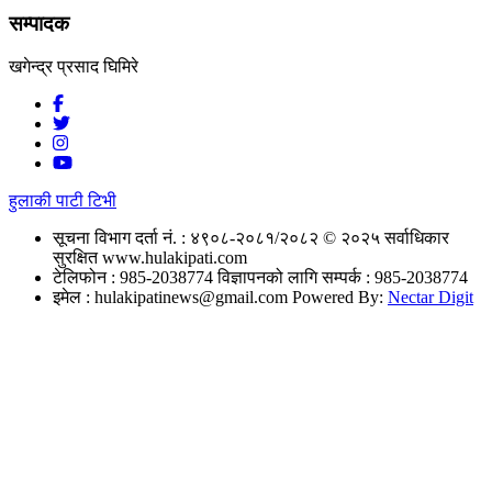
सम्पादक
खगेन्द्र प्रसाद घिमिरे
हुलाकी पाटी टिभी
सूचना विभाग दर्ता नं. : ४९०८-२०८१/२०८२
© २०२५ सर्वाधिकार
सुरक्षित www.hulakipati.com
टेलिफोन : 985-2038774
विज्ञापनको लागि सम्पर्क : 985-2038774
इमेल :
hulakipatinews@gmail.com
Powered By:
Nectar Digit