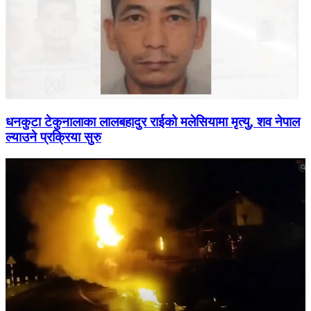
धनकुटा टेकुनालाका लालबहादुर राईको मलेसियामा मृत्यु, शव नेपाल
ल्याउने प्रक्रिया सुरु