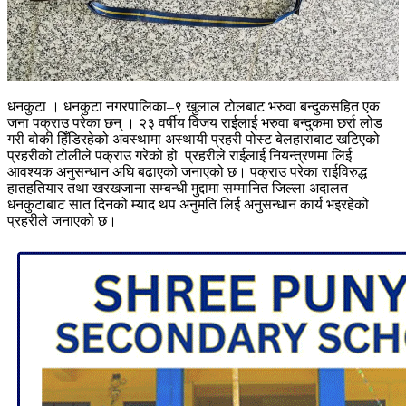
धनकुटा । धनकुटा नगरपालिका–९ खुलाल टोलबाट भरुवा बन्दुकसहित एक
जना पक्राउ परेका छन् । २३ वर्षीय विजय राईलाई भरुवा बन्दुकमा छर्रा लोड
गरी बोकी हिँडिरहेको अवस्थामा अस्थायी प्रहरी पोस्ट बेलहाराबाट खटिएको
प्रहरीको टोलीले पक्राउ गरेको हो प्रहरीले राईलाई नियन्त्रणमा लिई
आवश्यक अनुसन्धान अघि बढाएको जनाएको छ। पक्राउ परेका राईविरुद्ध
हातहतियार तथा खरखजाना सम्बन्धी मुद्दामा सम्मानित जिल्ला अदालत
धनकुटाबाट सात दिनको म्याद थप अनुमति लिई अनुसन्धान कार्य भइरहेको
प्रहरीले जनाएको छ।