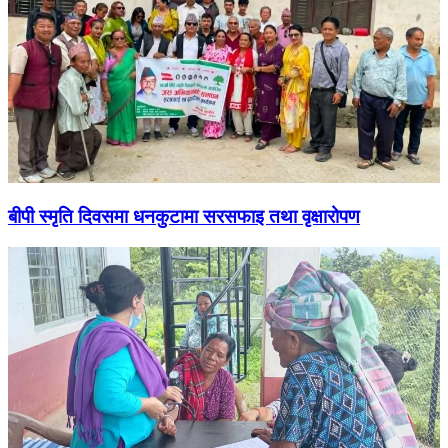
बीपी स्मृति दिवसमा धनकुटामा सरसफाइ तथा वृक्षारोपण