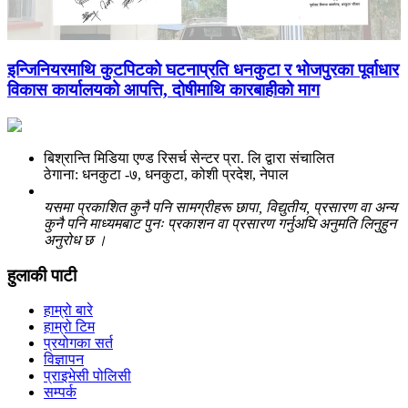
इन्जिनियरमाथि कुटपिटको घटनाप्रति धनकुटा र भोजपुरका पूर्वाधार
विकास कार्यालयको आपत्ति, दोषीमाथि कारबाहीको माग
बिश्रान्ति मिडिया एण्ड रिसर्च सेन्टर प्रा. लि द्वारा संचालित
ठेगाना: धनकुटा -७, धनकुटा, कोशी प्रदेश, नेपाल
यसमा प्रकाशित कुनै पनि सामग्रीहरू छापा, विद्युतीय, प्रसारण वा अन्य
कुनै पनि माध्यमबाट पुनः प्रकाशन वा प्रसारण गर्नुअघि अनुमति लिनुहुन
अनुरोध छ ।
हुलाकी पाटी
हाम्रो बारे
हाम्रो टिम
प्रयोगका सर्त
विज्ञापन
प्राइभेसी पोलिसी
सम्पर्क