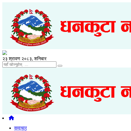
२३ श्रावण २०८३, शनिबार
समाचार