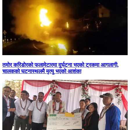
तमोर करिडोरको फलामेटारमा दुर्घटना भएको ट्रकमा आगलागी,
चालकको घटनास्थलमै मृत्यु भएको आशंका