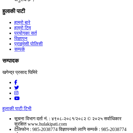
हुलाकी पाटी
हाम्रो बारे
हाम्रो टिम
प्रयोगका सर्त
विज्ञापन
प्राइभेसी पोलिसी
सम्पर्क
सम्पादक
खगेन्द्र प्रसाद घिमिरे
हुलाकी पाटी टिभी
सूचना विभाग दर्ता नं. : ४९०८-२०८१/२०८२
© २०२५ सर्वाधिकार
सुरक्षित www.hulakipati.com
टेलिफोन : 985-2038774
विज्ञापनको लागि सम्पर्क : 985-2038774