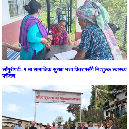
साँगुरीगढी–१ मा सामाजिक सुरक्षा भत्ता वितरणसँगै निःशुल्क स्वास्थ्य
परीक्षण