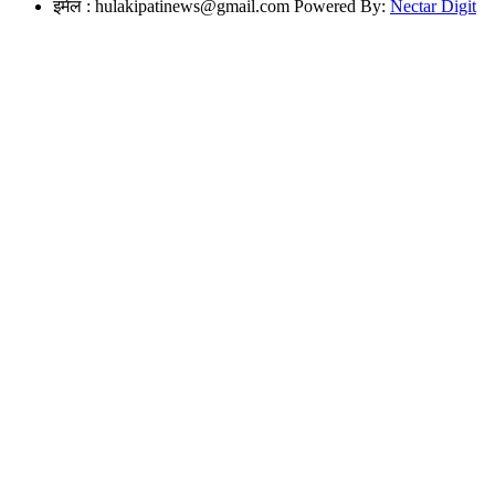
इमेल :
hulakipatinews@gmail.com
Powered By:
Nectar Digit