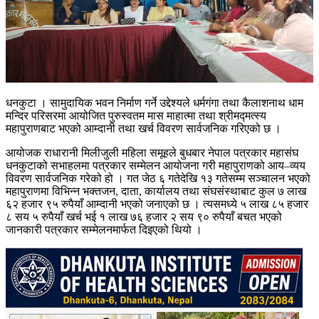
धनकुटा । सामुदायिक भवन निर्माण गर्ने उद्देश्यले धर्मगंगा तथा कैलाशनाथ धाम
मन्दिर परिसरमा आयोजित पुरुस्वतम मास माहात्मा तथा श्रीमद्मत्स्य
महापुराणबाट भएको आम्दानी तथा खर्च विवरण सार्वजनिक गरिएको छ ।
आयोजक राधारानी मिलीजुली महिला समूहले बुधबार नेपाल पत्रकार महासंघ
धनकुटाको सभाहलमा पत्रकार सम्मेलन आयोजना गरी महापुराणको आय–व्यय
विवरण सार्वजनिक गरेको हो । गत जेठ ६ गतेदेखि १३ गतेसम्म सञ्चालन भएको
महापुराणमा विभिन्न भक्तजन, दाता, कार्यालय तथा संघसंस्थाबाट कुल ७ लाख
६२ हजार ९५ रुपैयाँ आम्दानी भएको जनाएको छ । त्यसमध्ये ५ लाख ८५ हजार
८ सय ५ रुपैयाँ खर्च भई १ लाख ७६ हजार २ सय ९० रुपैयाँ बचत भएको
जानकारी पत्रकार सम्मेलनमार्फत दिइएको थियो ।