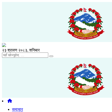
२३ श्रावण २०८३, शनिबार
समाचार