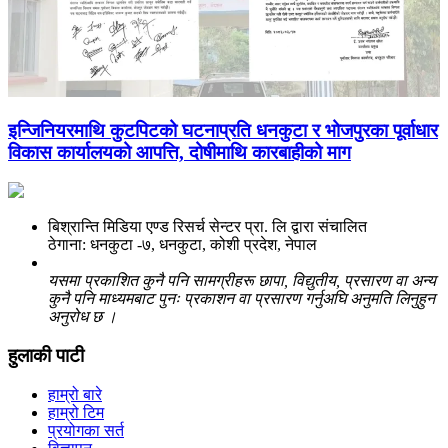
इन्जिनियरमाथि कुटपिटको घटनाप्रति धनकुटा र भोजपुरका पूर्वाधार
विकास कार्यालयको आपत्ति, दोषीमाथि कारबाहीको माग
बिश्रान्ति मिडिया एण्ड रिसर्च सेन्टर प्रा. लि द्वारा संचालित
ठेगाना: धनकुटा -७, धनकुटा, कोशी प्रदेश, नेपाल
यसमा प्रकाशित कुनै पनि सामग्रीहरू छापा, विद्युतीय, प्रसारण वा अन्य
कुनै पनि माध्यमबाट पुनः प्रकाशन वा प्रसारण गर्नुअघि अनुमति लिनुहुन
अनुरोध छ ।
हुलाकी पाटी
हाम्रो बारे
हाम्रो टिम
प्रयोगका सर्त