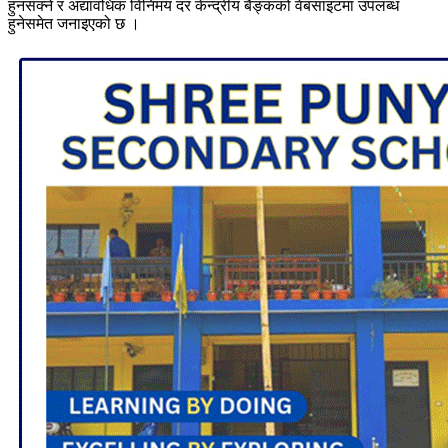
हुनसक्ने र अद्यावधिक विनिमय दर केन्द्रीय बैङ्कको वेबसाइटमा उपलब्ध
हुनेसमेत जनाइएको छ ।