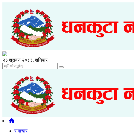
२३ श्रावण २०८३, शनिबार
समाचार