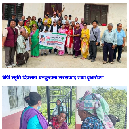
बीपी स्मृति दिवसमा धनकुटामा सरसफाइ तथा वृक्षारोपण