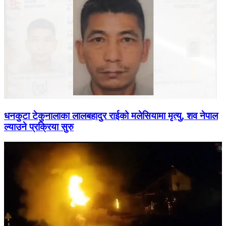
धनकुटा टेकुनालाका लालबहादुर राईको मलेसियामा मृत्यु, शव नेपाल
ल्याउने प्रक्रिया सुरु