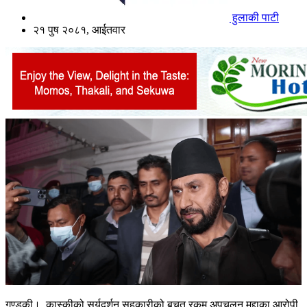
हुलाकी पाटी
२१ पुष २०८१, आईतवार
गण्डकी। कास्कीको सूर्यदर्शन सहकारीको बचत रकम अपचलन मुद्दाका आरोपी