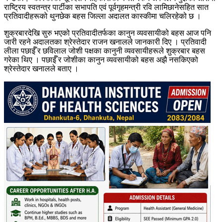
राष्ट्रिय स्वतन्त्र पार्टीका सभापति एवं पूर्वगृहमन्त्री रवि लामिछानेसहित सात
प्रतिवादीहरूको थुनछेक बहस जिल्ला अदालत कास्कीमा चलिरहेको छ ।
शुक्रबारदेखि सुरु भएको प्रतिवादीतर्फका कानुन व्यवसायीको बहस आज पनि
जारी रहने अदालतका श्रेस्तेदार राजन खनालले जानकारी दिए । प्रतिवादी
लीला पछाईँ र छविलाल जोशी पक्षका कानुनी व्यवसायीहरूले शुक्रबार बहस
गरेका थिए । पछाईँ र जोशीका कानुन व्यवसायीको बहस अझै नसकिएको
श्रेस्तेदार खनालले बताए ।