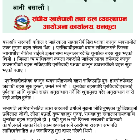
यसअघि सरकारी वकिल र जाहेरवाला सहकारीपीडित पक्षका कानुन व्यवसायीले
उक्त मुद्दामा बहस गरेका थिए । प्रतिवादीहरूको बयान सकिएलगत्तै जिल्ला
न्यायाधीश नीतिज राईको इजलासमा मङ्गलबारदेखि थुनछेक बहस सुरु भएको
थियो । जिल्ला न्यायाधिवक्ता कमला काफ्लेले जाहेरवालाका तर्फबाट कानुन
व्यवसायीको बहस सकिएपछि प्रतिवादी पक्षका कानुन व्यवसायीको बहस सुरु
भएको बताए ।
“प्रतिवादीतर्फका कानुन व्यवसायीहरूको बहस सकिएपछि पुनः हाम्रोतर्फबाट
जवाफी बहस सुरु हुन्छ”, उनले भने यो । थुनचेक बहसपछि प्रतिवादीहरुलाई
पुर्पक्षका लागि थुनामा राखेर अनुसन्धान गर्ने कि थुनामुक्त गरेर अनुसन्धान जारी
राख्ने आदेश हुनेछ ।
सभापति लामिछानेसहित उक्त सहकारी ठगीको मुद्दामा जोडिनुभएका पूर्वडिआइजी
छविलाल जोशी, लीला पछाईँ, कृष्णबहादुर गुरुङ, रामबहादुर खनाललगायतमाथि
थुनछेक बहस भइरहेको हो । यही पुस ७ गते जिल्ला सरकारी वकिलको
कार्यालयले सहकारीको रकम अपचलनको आरोपमा रास्वपा सभापति
लामिछानेसहित ४४ जनाविरुद्ध मुद्दा दायर गरेको थियो ।