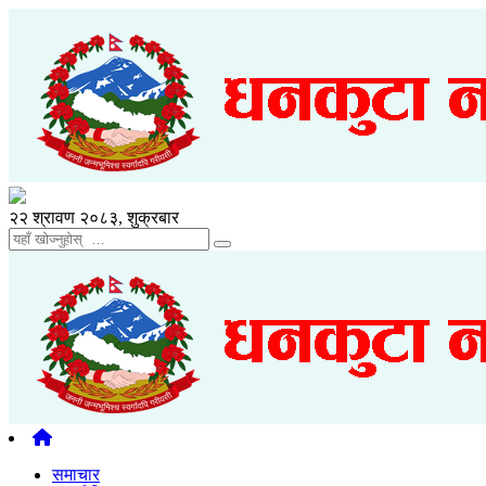
२२ श्रावण २०८३, शुक्रबार
समाचार