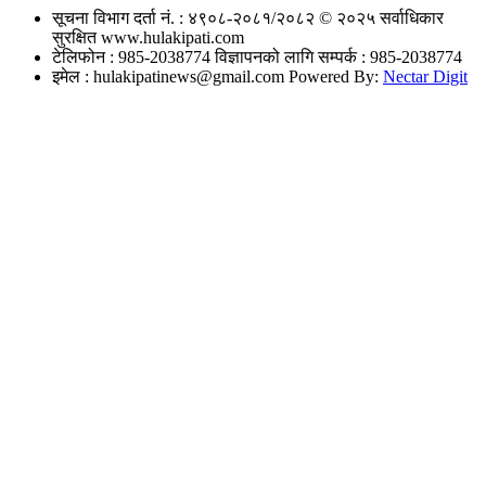
सूचना विभाग दर्ता नं. : ४९०८-२०८१/२०८२
© २०२५ सर्वाधिकार
सुरक्षित www.hulakipati.com
टेलिफोन : 985-2038774
विज्ञापनको लागि सम्पर्क : 985-2038774
इमेल :
hulakipatinews@gmail.com
Powered By:
Nectar Digit