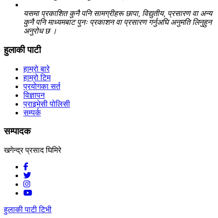
यसमा प्रकाशित कुनै पनि सामग्रीहरू छापा, विद्युतीय, प्रसारण वा अन्य
कुनै पनि माध्यमबाट पुनः प्रकाशन वा प्रसारण गर्नुअघि अनुमति लिनुहुन
अनुरोध छ ।
हुलाकी पाटी
हाम्रो बारे
हाम्रो टिम
प्रयोगका सर्त
विज्ञापन
प्राइभेसी पोलिसी
सम्पर्क
सम्पादक
खगेन्द्र प्रसाद घिमिरे
हुलाकी पाटी टिभी