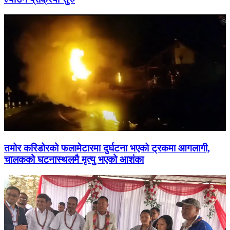
तमोर करिडोरको फलामेटारमा दुर्घटना भएको ट्रकमा आगलागी,
चालकको घटनास्थलमै मृत्यु भएको आशंका