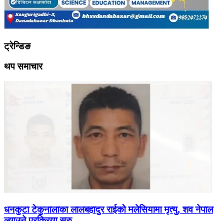
ट्रेन्डिङ
थप समाचार
धनकुटा टेकुनालाका लालबहादुर राईको मलेसियामा मृत्यु, शव नेपाल
ल्याउने प्रक्रिया सुरु