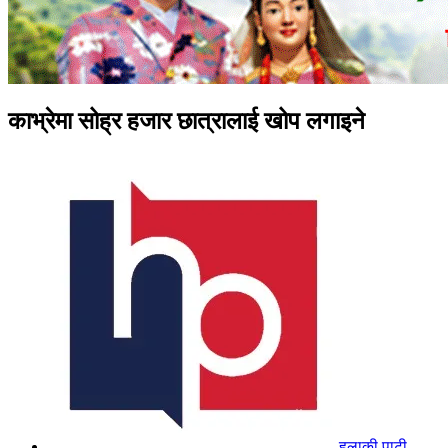
काभ्रेमा सोह्र हजार छात्रालाई खोप लगाइने
हुलाकी पाटी