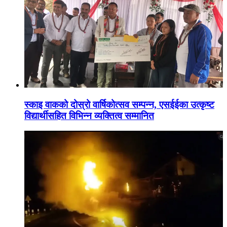
स्काइ वाकको दोस्रो वार्षिकोत्सव सम्पन्न, एसईईका उत्कृष्ट
विद्यार्थीसहित विभिन्न व्यक्तित्व सम्मानित