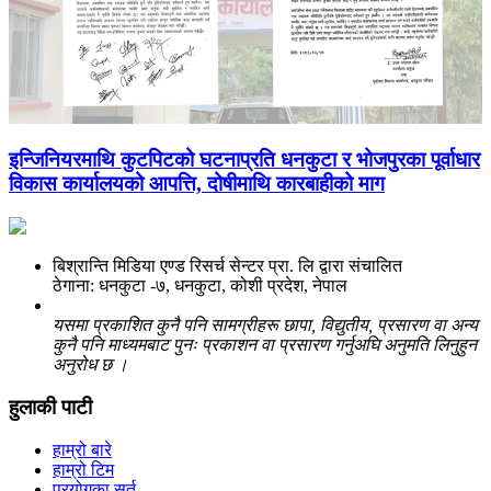
इन्जिनियरमाथि कुटपिटको घटनाप्रति धनकुटा र भोजपुरका पूर्वाधार
विकास कार्यालयको आपत्ति, दोषीमाथि कारबाहीको माग
बिश्रान्ति मिडिया एण्ड रिसर्च सेन्टर प्रा. लि द्वारा संचालित
ठेगाना: धनकुटा -७, धनकुटा, कोशी प्रदेश, नेपाल
यसमा प्रकाशित कुनै पनि सामग्रीहरू छापा, विद्युतीय, प्रसारण वा अन्य
कुनै पनि माध्यमबाट पुनः प्रकाशन वा प्रसारण गर्नुअघि अनुमति लिनुहुन
अनुरोध छ ।
हुलाकी पाटी
हाम्रो बारे
हाम्रो टिम
प्रयोगका सर्त