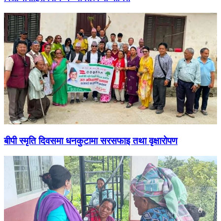
बीपी स्मृति दिवसमा धनकुटामा सरसफाइ तथा वृक्षारोपण