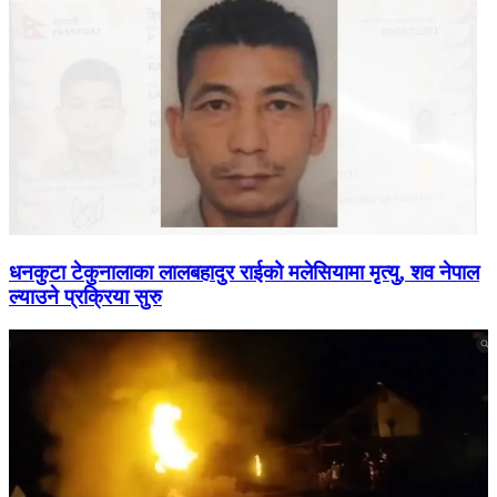
धनकुटा टेकुनालाका लालबहादुर राईको मलेसियामा मृत्यु, शव नेपाल
ल्याउने प्रक्रिया सुरु