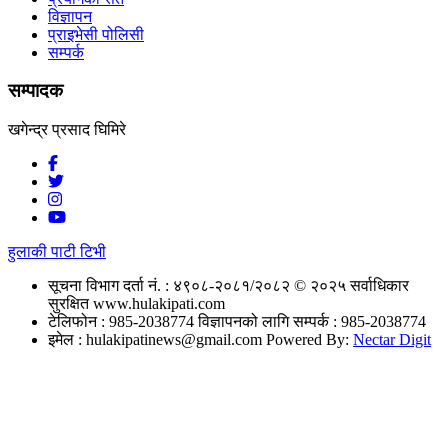
विज्ञापन
प्राइभेसी पोलिसी
सम्पर्क
सम्पादक
खगेन्द्र प्रसाद घिमिरे
हुलाकी पाटी टिभी
सूचना विभाग दर्ता नं. : ४९०८-२०८१/२०८२
© २०२५ सर्वाधिकार
सुरक्षित www.hulakipati.com
टेलिफोन : 985-2038774
विज्ञापनको लागि सम्पर्क : 985-2038774
इमेल :
hulakipatinews@gmail.com
Powered By:
Nectar Digit