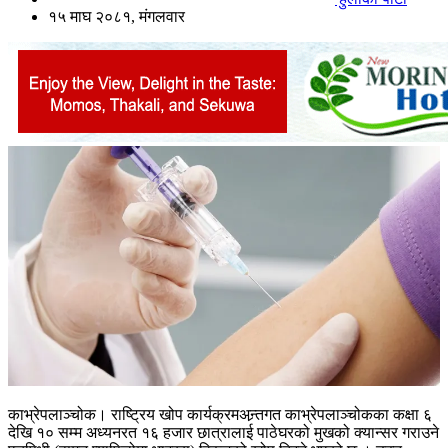
१५ माघ २०८१, मंगलवार
काभ्रेपलाञ्चोक। राष्ट्रिय खोप कार्यक्रमअन्र्तगत काभ्रेपलाञ्चोकका कक्षा ६
देखि १० सम्म अध्यनरत १६ हजार छात्रालाई पाठेघरको मुखको क्यान्सर गराउने