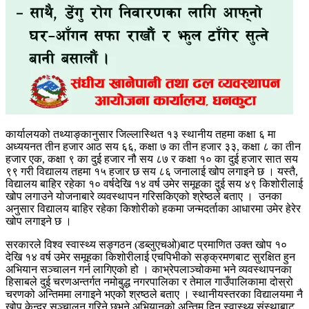
कार्यालयको तथ्याङ्कानुसार जिल्लास्थित १३ स्थानीय तहमा कक्षा ६ मा
अध्ययनत तीन हजार आठ सय ६६, कक्षा ७ का तीन हजार ३३, कक्षा ८ का तीन
हजार एक, कक्षा ९ का दुई हजार नौ सय ८७ र कक्षा १० का दुई हजार सात सय
९९ गरी विद्यालय तहमा १५ हजार छ सय ८६ जनालाई खोप लगाइने छ । यस्तै,
विद्यालय बाहिर रहेका १० वर्षदेखि १४ वर्ष उमेर समूहका दुई सय ४९ किशोरीलाई
खोप लगाउने योजनाबारे व्यवस्थापन गरिसकिएको श्रेष्ठले बताए । उनका
अनुसार विद्यालय बाहिर रहेका किशोरीको हकमा जन्मदर्ताका आधारमा उमेर हेरेर
खोप लगाइने छ ।
सरकारले विश्व स्वास्थ्य सङ्गठन (डब्लुएचओ)बाट प्रमाणित उक्त खोप १०
देखि १४ वर्ष उमेर समूहका किशोरीलाई एचपिभीको सङ्क्रमणबाट सुरक्षित हुन
अभियान सञ्चालन गर्न लागिएको हो । काभ्रेपलाञ्चोकमा भने व्यवस्थापनका
हिसाबले दुई चरणअन्तर्गत नमोबुद्ध नगरपालिका र तेमाल गाउँपालिकामा दोस्रो
चरणको अन्तिममा लगाइने भएको श्रष्ठले बताए । स्थानीयस्तरका विद्यालयमा नै
खोप केन्द्र सञ्चालन गरिने छभने अभियानको अन्तिम दिन स्वास्थ्य संस्थाबाट