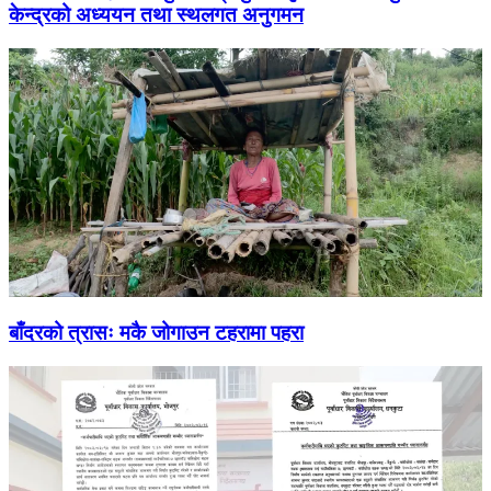
केन्द्रको अध्ययन तथा स्थलगत अनुगमन
बाँदरको त्रासः मकै जोगाउन टहरामा पहरा