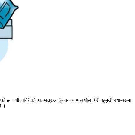
को छ । धौलागिरीको एक मात्र आङ्गिक क्याम्पस धौलागिरी बहुमुखी क्याम्पसमा
यो ।