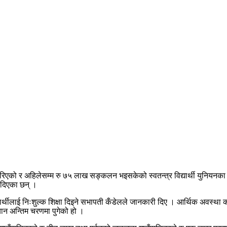
ारी गरिएको र अहिलेसम्म रु ७५ लाख सङ्कलन भइसकेको स्वतन्त्र विद्यार्थी युनिय
ाथ दिएका छन् ।
यार्थीलाई निःशुल्क शिक्षा दिइने सभापती कँडेलले जानकारी दिए । आर्थिक अवस्था कमजोर
यान अन्तिम चरणमा पुगेको हो ।