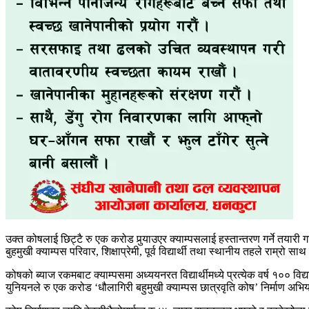
उक्त कोषलाई छिट्टै रु एक करोड पुर्‍याउएर क्याम्पसलाई हस्तान्तरण गर्ने तय
बुहमुखी क्याम्पस परिवार, शिक्षाप्रेमी, पूर्व विद्यार्थी तथा स्थानीय तहले राम्रो स
कोषको ब्याज रकमबाट क्याम्पसमा अध्ययनरत विद्यार्थीमध्ये प्रत्येक वर्ष १०० विद्
युनियनले रु एक करोड ‘धौलागिरी बहुमुखी क्याम्पस छात्रवृति कोष’ निर्माण अभि