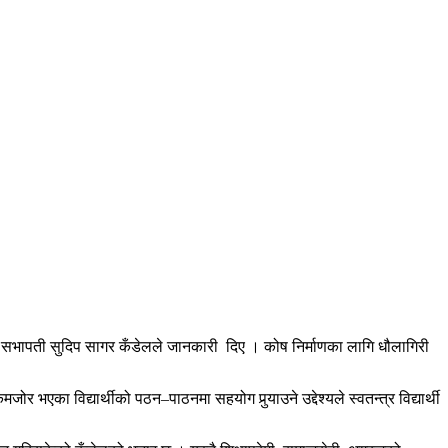
नका सभापती सुदिप सागर कँडेलले जानकारी दिए । कोष निर्माणका लागि धौलागिरी
 भएका विद्यार्थीको पठन–पाठनमा सहयोग पुर्‍याउने उद्देश्यले स्वतन्त्र विद्यार्थी