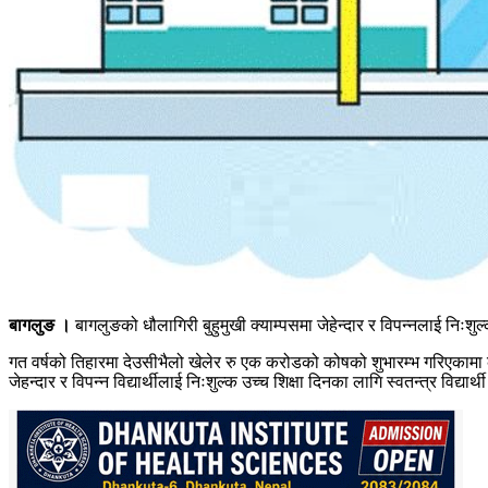
बागलुङ ।
बागलुङको धौलागिरी बुहुमुखी क्याम्पसमा जेहेन्दार र विपन्नलाई नि
गत वर्षको तिहारमा देउसीभैलो खेलेर रु एक करोडको कोषको शुभारम्भ गरिएकाम
जेहन्दार र विपन्न विद्यार्थीलाई निःशुल्क उच्च शिक्षा दिनका लागि स्वतन्त्र विद्