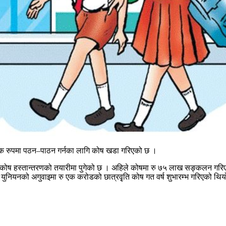
ःशुल्क रुपमा पठन–पाठन गर्नका लागि कोष खडा गरिएको छ ।
ा कोष हस्तान्तरणको तयारीमा पुगेको छ । अहिले कोषमा रु ७५ लाख सङ्कलन गरिए
यार्थी युनियनको अगुवाइमा रु एक करोडको छात्रवृृति कोष गत वर्ष शुभारम्भ गरिएको थि