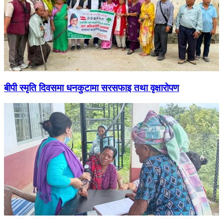
बीपी स्मृति दिवसमा धनकुटामा सरसफाइ तथा वृक्षारोपण