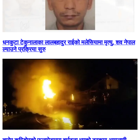
धनकुटा टेकुनालाका लालबहादुर राईको मलेसियामा मृत्यु, शव नेपाल
ल्याउने प्रक्रिया सुरु