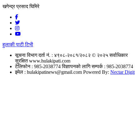
खगेन्द्र प्रसाद घिमिरे
हुलाकी पाटी टिभी
सूचना विभाग दर्ता नं. : ४९०८-२०८१/२०८२
© २०२५ सर्वाधिकार
सुरक्षित www.hulakipati.com
टेलिफोन : 985-2038774
विज्ञापनको लागि सम्पर्क : 985-2038774
इमेल :
hulakipatinews@gmail.com
Powered By:
Nectar Digit