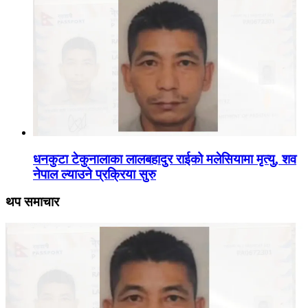
धनकुटा टेकुनालाका लालबहादुर राईको मलेसियामा मृत्यु, शव
नेपाल ल्याउने प्रक्रिया सुरु
थप समाचार