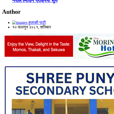
नेपाल ल्याउने प्रक्रिया सुरु
Author
हुलाकी पाटी
१० फाल्गुन २०८१, शनिबार