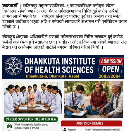
काठमाडौँ
। ललितपुर महानगरपालिका–९ च्यासलस्थित मनोहरा खोला
किनारमा रहेको च्यासल खेल मैदान मर्मतसम्भारका निम्ति दुई करोड रूपैयाँ
लागत लाग्ने भएको छ । राष्ट्रिय खेलकुद परिषद् पूर्वाधार निर्माण तथा मर्मत
शाखाले बाढीबाट भएको क्षति र मर्मतको लागतबारे अध्ययन गरी प्रतिवेदन तयार
गरेको छ ।
खेलकुद क्षेत्रका अधिकारीले यसको मर्मतसम्भारका निम्ति तत्काल दुई करोड
रूपैयाँ आवश्यक हुने बताएका छन्। मनोहरा खोला किनारमा रहेको च्यासल खेल
मैदान गत असोजमा आएको बाढीले बगरमा परिणत गरेको थियो ।