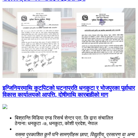
इन्जिनियरमाथि कुटपिटको घटनाप्रति धनकुटा र भोजपुरका पूर्वाधार
विकास कार्यालयको आपत्ति, दोषीमाथि कारबाहीको माग
बिश्रान्ति मिडिया एण्ड रिसर्च सेन्टर प्रा. लि द्वारा संचालित
ठेगाना: धनकुटा -७, धनकुटा, कोशी प्रदेश, नेपाल
यसमा प्रकाशित कुनै पनि सामग्रीहरू छापा, विद्युतीय, प्रसारण वा अन्य