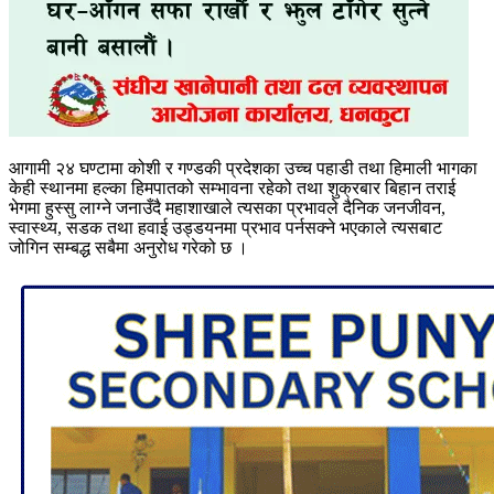
आगामी २४ घण्टामा कोशी र गण्डकी प्रदेशका उच्च पहाडी तथा हिमाली भागका
केही स्थानमा हल्का हिमपातको सम्भावना रहेको तथा शुक्रबार बिहान तराई
भेगमा हुस्सु लाग्ने जनाउँदै महाशाखाले त्यसका प्रभावले दैनिक जनजीवन,
स्वास्थ्य, सडक तथा हवाई उड्डयनमा प्रभाव पर्नसक्ने भएकाले त्यसबाट
जोगिन सम्बद्ध सबैमा अनुरोध गरेको छ ।