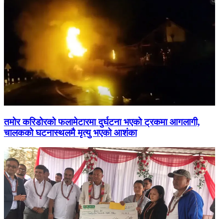
तमोर करिडोरको फलामेटारमा दुर्घटना भएको ट्रकमा आगलागी,
चालकको घटनास्थलमै मृत्यु भएको आशंका