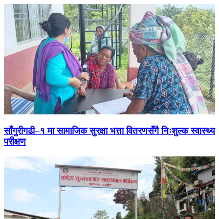
साँगुरीगढी–१ मा सामाजिक सुरक्षा भत्ता वितरणसँगै निःशुल्क स्वास्थ्य
परीक्षण