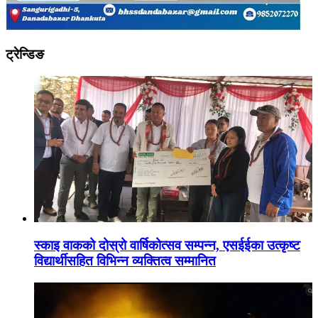
ट्रेन्डिङ
स्काइ वाकको दोस्रो वार्षिकोत्सव सम्पन्न, एसईईका उत्कृष्ट
विद्यार्थीसहित विभिन्न व्यक्तित्व सम्मानित