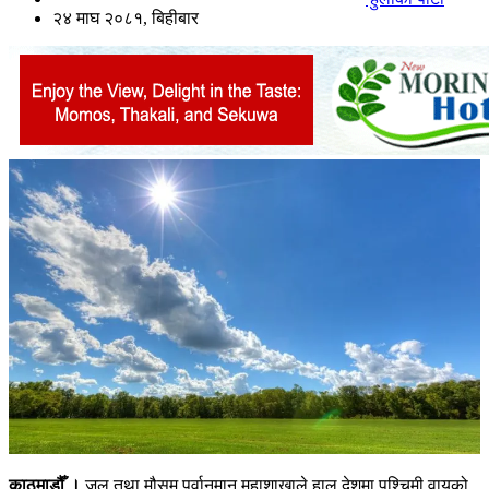
२४ माघ २०८१, बिहीबार
काठमाडौँ ।
जल तथा मौसम पूर्वानुमान महाशाखाले हाल देशमा पश्चिमी वायुको