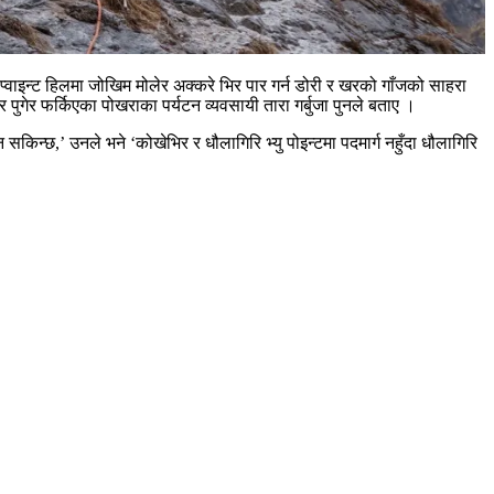
यु प्वाइन्ट हिलमा जोखिम मोलेर अक्करे भिर पार गर्न डोरी र खरको गाँजको साहरा
 पुगेर फर्किएका पोखराका पर्यटन व्यवसायी तारा गर्बुजा पुनले बताए ।
िन्छ,’ उनले भने ‘कोखेभिर र धौलागिरि भ्यु पोइन्टमा पदमार्ग नहुँदा धौलागिरि