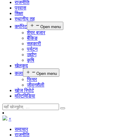
राजनीति
प्रवास
शिक्षा
स्थानीय तह
कर्पाेरेट
Open menu
शेयर बजार
बैंकिङ
सहकारी
पर्यटन
उद्योग
कृषि
खेलकुद
कला
Open menu
फिचर
जीवनशैली
खोज रिपोर्ट
मल्टिमिडिया
×
समाचार
राजनीति