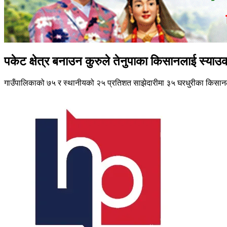
पकेट क्षेत्र बनाउन कुरुले तेनुपाका किसानलाई स्याउ
गाउँपालिकाको ७५ र स्थानीयको २५ प्रतिशत साझेदारीमा ३५ घरधुरीका किसान