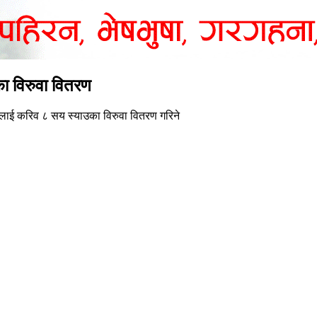
का विरुवा वितरण
लाई करिव ८ सय स्याउका विरुवा वितरण गरिने