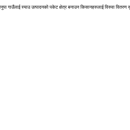
लेतेनुपा गाउँलाई स्याउ उत्पादनको पकेट क्षेत्र बनाउन किसानहरुलाई विरुवा वितरण