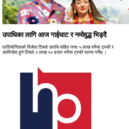
उपाधिका लागि आज गाईघाट र नमोवुद्ध भिड्दै
प्रतियोगिताको विजेता टिमले उपाधि सहित नगद ५ लाख रुपैया ट्रफी र
उपविजेता हुने टिमले २ लाख ५० हजार रुपैया ट्रफी प्राप्त गर्नेछ ।