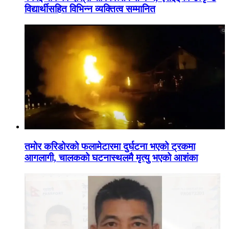
विद्यार्थीसहित विभिन्न व्यक्तित्व सम्मानित
तमोर करिडोरको फलामेटारमा दुर्घटना भएको ट्रकमा
आगलागी, चालकको घटनास्थलमै मृत्यु भएको आशंका