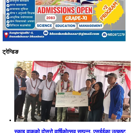
ट्रेन्डिङ
स्काइ वाकको दोस्रो वार्षिकोत्सव सम्पन्न, एसईईका उत्कृष्ट