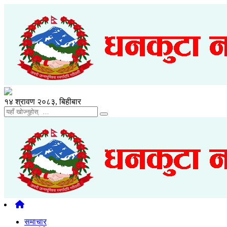
१४ श्रावण २०८३, बिहीबार
समाचार