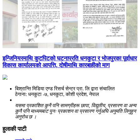
इन्जिनियरमाथि कुटपिटको घटनाप्रति धनकुटा र भोजपुरका पूर्वाधार
विकास कार्यालयको आपत्ति, दोषीमाथि कारबाहीको माग
बिश्रान्ति मिडिया एण्ड रिसर्च सेन्टर प्रा. लि द्वारा संचालित
ठेगाना: धनकुटा -७, धनकुटा, कोशी प्रदेश, नेपाल
यसमा प्रकाशित कुनै पनि सामग्रीहरू छापा, विद्युतीय, प्रसारण वा अन्य
कुनै पनि माध्यमबाट पुनः प्रकाशन वा प्रसारण गर्नुअघि अनुमति लिनुहुन
अनुरोध छ ।
हुलाकी पाटी