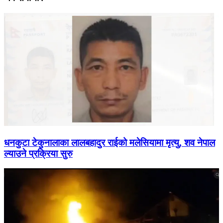
धनकुटा टेकुनालाका लालबहादुर राईको मलेसियामा मृत्यु, शव नेपाल
ल्याउने प्रक्रिया सुरु