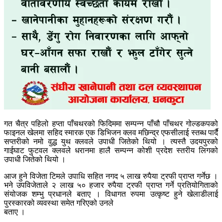
गत चैत्र पहिलो हप्ता पाँचथरको फिदिममा सम्पन्न पाँचौ पाँचथर गोल्डकपको
फाइनल खेलमा सहिद स्मारक एक डिभिजन क्लव मछिन्द्र एफसीलाई स्तब्ध पार्दै
सप्तरीको नमो वुद्ध युथ क्लवले उपाधी जितेको थियो । त्यस्तै उदयपुरको
गाईघाट फुटवल क्लवले धरानमा हालै सम्पन्न कोशी प्रदेश स्तरीय लिगको
उपाधी जितेको थियो ।
आज हुने विजेता टिमले उपाधि सहित नगद ५ लाख रुपैया ट्रफी प्राप्त गर्नेछ ।
भने उपविजेताले २ लाख ५० हजार रुपैया ट्रफी प्राप्त गर्ने प्रतियोगिताको
संयोजक शम्भु प्रधानले बताए । विधागत रुपमा उत्कृष्ट हुने खेलाडीलाई
पुरस्कारको व्यवस्था समेत गरिएको उनले
बताए ।