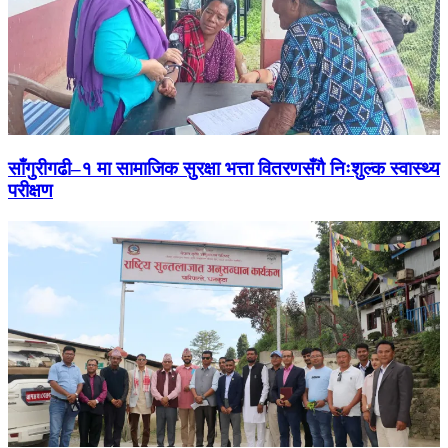
साँगुरीगढी–१ मा सामाजिक सुरक्षा भत्ता वितरणसँगै निःशुल्क स्वास्थ्य
परीक्षण