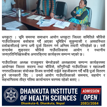
धनकुटा । भूमि समस्या समाधान आयोग धनकुटा जिल्ला समितिले चौविसे
गाउँपालिकामा बसोबास गर्दै आएका भूमिहिन सुकुम्वासी र अव्यवस्थित
वसोबासीलाई जग्गा धनी पूर्जा वितरण गर्न अन्तिम तयारी गरिरहेको छ। यसै
सन्दर्भमा शुक्रवार चौविसे गाउँपालिकामा आयोग र स्थानीय
जनप्रतिनिधिहरूबीच अन्तरक्रिया कार्यक्रम सम्पन्न भएको छ।
गाउँपालिका अध्यक्ष राजकुमार चेम्जोङको अध्यक्षतामा सम्पन्न कार्यक्रममा
आयोगका जिल्ला सदस्य तथा चौविसे, साँगुरीगढी गाउँपालिका र महालक्ष्मी
नगरपालिकाका संयोजक विजय सन्तोषी राईले सहजीकरण गर्दै चाँडै पूर्जा वितरण
हुने जानकारी दिए । उनले आयोग गाउँपालिकाको समन्वय, सहयोग र
सहभागितामा तीव्र गतिमा कार्यान्वयन चरणमा रहेको बताए ।