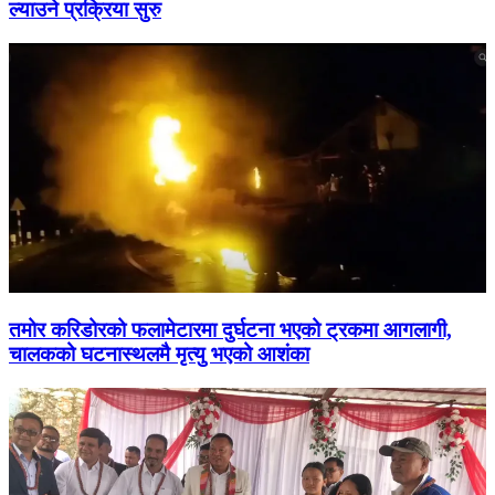
ल्याउने प्रक्रिया सुरु
तमोर करिडोरको फलामेटारमा दुर्घटना भएको ट्रकमा आगलागी,
चालकको घटनास्थलमै मृत्यु भएको आशंका