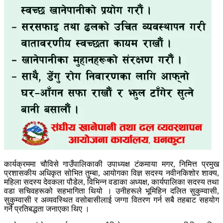
कार्यक्रममा चौविसे गाउँपालिकाकी उपाध्यक्ष टंकमाया मगर, निमित्त प्रमुख
प्रशासकीय अधिकृत सोभित तुम्बा, आयोगका विज्ञ सदस्य नवीनकिशोर शाक्य,
महिला सदस्य देवकला पौडेल, विभिन्न वडाका अध्यक्ष, कार्यपालिका सदस्य तथा
वडा सचिवहरूको सहभागिता थियो । उनीहरूले भूमिहिन दलित सुकुम्वासी,
सुकुम्वासी र अव्यवस्थित वसोबासीलाई जग्गा वितरण गर्न सबै तहबाट सहयोग
गर्ने प्रतिबद्धता जनाएका थिए ।