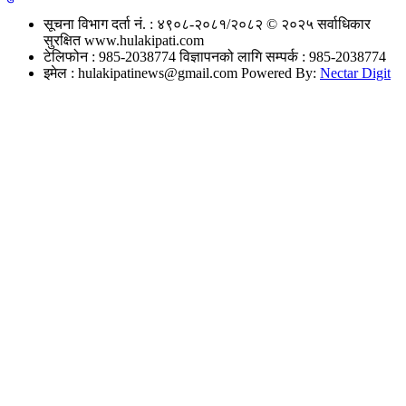
सूचना विभाग दर्ता नं. : ४९०८-२०८१/२०८२
© २०२५ सर्वाधिकार
सुरक्षित www.hulakipati.com
टेलिफोन : 985-2038774
विज्ञापनको लागि सम्पर्क : 985-2038774
इमेल :
hulakipatinews@gmail.com
Powered By:
Nectar Digit