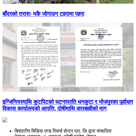
बाँदरको त्रासः मकै जोगाउन टहरामा पहरा
इन्जिनियरमाथि कुटपिटको घटनाप्रति धनकुटा र भोजपुरका पूर्वाधार
विकास कार्यालयको आपत्ति, दोषीमाथि कारबाहीको माग
बिश्रान्ति मिडिया एण्ड रिसर्च सेन्टर प्रा. लि द्वारा संचालित