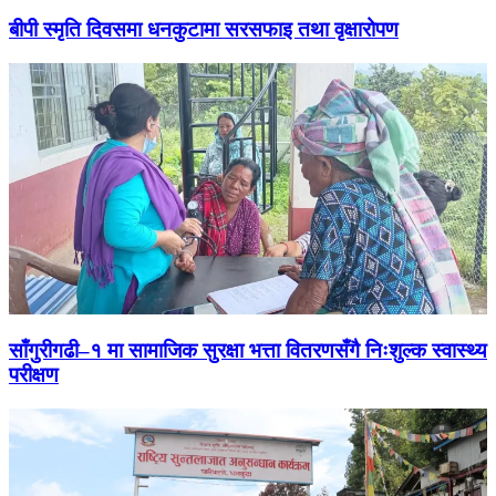
बीपी स्मृति दिवसमा धनकुटामा सरसफाइ तथा वृक्षारोपण
साँगुरीगढी–१ मा सामाजिक सुरक्षा भत्ता वितरणसँगै निःशुल्क स्वास्थ्य
परीक्षण