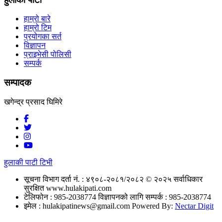
हाम्रो बारे
हाम्रो टिम
प्रयोगका सर्त
विज्ञापन
प्राइभेसी पोलिसी
सम्पर्क
सम्पादक
खगेन्द्र प्रसाद घिमिरे
हुलाकी पाटी टिभी
सूचना विभाग दर्ता नं. : ४९०८-२०८१/२०८२
© २०२५ सर्वाधिकार
सुरक्षित www.hulakipati.com
टेलिफोन : 985-2038774
विज्ञापनको लागि सम्पर्क : 985-2038774
इमेल :
hulakipatinews@gmail.com
Powered By:
Nectar Digit