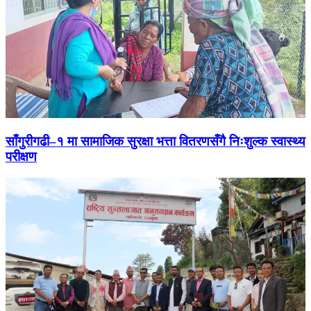
साँगुरीगढी–१ मा सामाजिक सुरक्षा भत्ता वितरणसँगै निःशुल्क स्वास्थ्य
परीक्षण