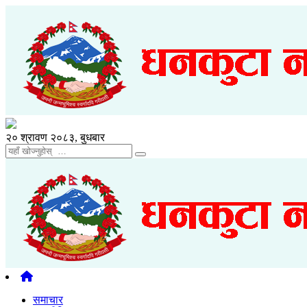
२० श्रावण २०८३, बुधबार
समाचार