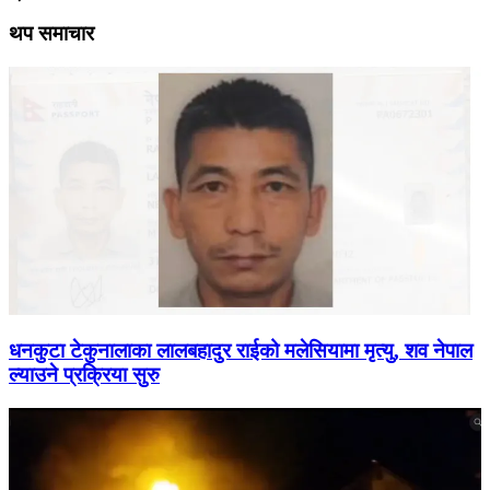
थप समाचार
धनकुटा टेकुनालाका लालबहादुर राईको मलेसियामा मृत्यु, शव नेपाल
ल्याउने प्रक्रिया सुरु