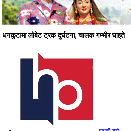
धनकुटामा लोबेट ट्रक दुर्घटना, चालक गम्भीर घाइते
हुलाकी पाटी