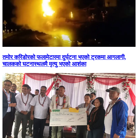
तमोर करिडोरको फलामेटारमा दुर्घटना भएको ट्रकमा आगलागी,
चालकको घटनास्थलमै मृत्यु भएको आशंका