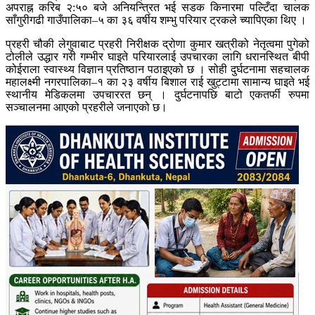
अपराह्न करिब २:५० बजे अनियन्त्रित भई सडक किनारमा पल्टिँदा चालक
साँगुरीगढी गाउँपालिका–५ का ३६ वर्षीय शम्भु परियार ट्रकले च्यापिएका थिए ।
प्रहरी चौकी लेगुवाबाट प्रहरी निरीक्षक द्रोणा कुमार खत्रीको नेतृत्वमा पुगेको
टोलीले उद्धार गरी गम्भीर घाइते परियारलाई उपचारका लागि धरानस्थित बीपी
कोईराला स्वास्थ्य विज्ञान प्रतिष्ठान पठाइएको छ । सोही दुर्घटनामा सहचालक
महालक्ष्मी नगरपालिका–१ का २३ वर्षीय बिशाल राई खुट्टामा सामान्य घाइते भई
स्थानीय मेडिकलमा उपचाररत छन् । दुर्घटनापछि बाटो एकतर्फी रुपमा
सञ्चालनमा आएको प्रहरीले जनाएको छ।