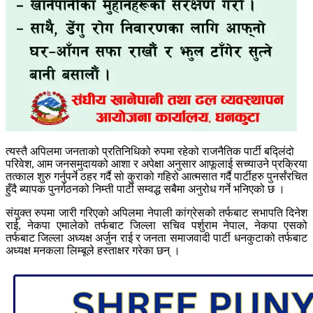
त्यस्तै अपिलमा जनताको प्रतिनिधिको रुपमा रहेको राजनैतिक पार्टी बद्लिंदो
परिवेश, आम जनसमुदायको आशा र अपेक्षा अनुसार आफूलाई सच्याउने प्रक्रिया
तत्काल शुरु गर्नुपर्ने ठहर गर्दै सो कुराको गहिरो आत्मसात गर्दै पार्टीहरु पुनर्संरचित
हुँदै ब्यापक पुनर्गठनको निम्ती पार्टी सम्वद्ध सबैमा अनुरोध गर्ने भनिएको छ ।
संयुक्त रुपमा जारी गरिएको अपिलमा नेपाली कांग्रेसको तर्फबाट सभापति दिनेश
राई, नेकपा एमालेको तर्फबाट जिल्ला सचिव पर्शुराम नेपाल, नेकपा एसको
तर्फबाट जिल्ला अध्यक्ष अर्जुन राई र जनता समाजवादी पार्टी धनकुटाको तर्फबाट
अध्यक्ष मनकला लिम्बूले हस्ताक्षर गरेका छन् ।