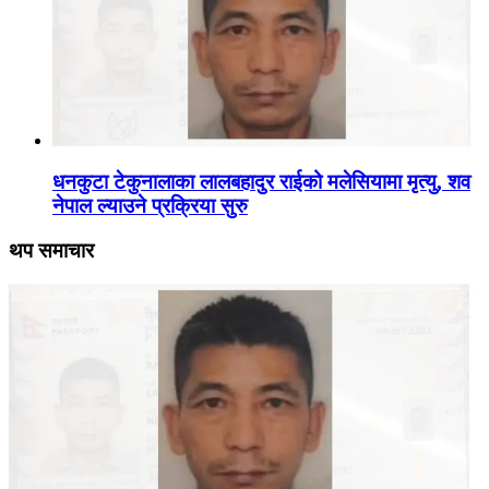
धनकुटा टेकुनालाका लालबहादुर राईको मलेसियामा मृत्यु, शव
नेपाल ल्याउने प्रक्रिया सुरु
थप समाचार