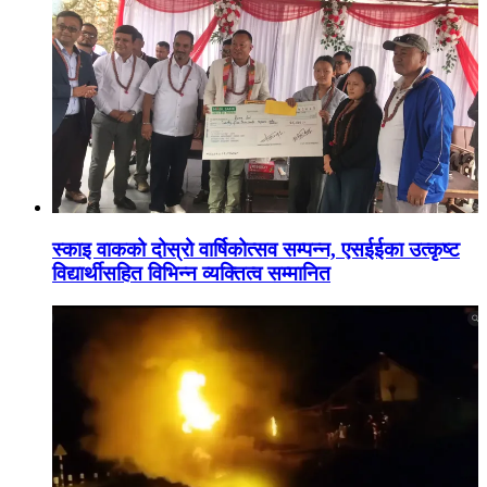
स्काइ वाकको दोस्रो वार्षिकोत्सव सम्पन्न, एसईईका उत्कृष्ट
विद्यार्थीसहित विभिन्न व्यक्तित्व सम्मानित