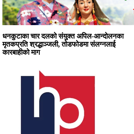
धनकुटाका चार दलको संयुक्त अपिल-आन्दोलनका
मृतकप्रति श्रद्धाञ्जली, तोडफोडमा संलग्नलाई
कारबाहीको माग