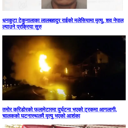
धनकुटा टेकुनालाका लालबहादुर राईको मलेसियामा मृत्यु, शव नेपाल
ल्याउने प्रक्रिया सुरु
तमोर करिडोरको फलामेटारमा दुर्घटना भएको ट्रकमा आगलागी,
चालकको घटनास्थलमै मृत्यु भएको आशंका