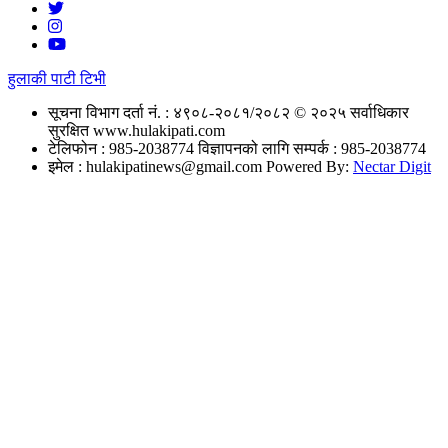
हुलाकी पाटी टिभी
सूचना विभाग दर्ता नं. : ४९०८-२०८१/२०८२
© २०२५ सर्वाधिकार
सुरक्षित www.hulakipati.com
टेलिफोन : 985-2038774
विज्ञापनको लागि सम्पर्क : 985-2038774
इमेल :
hulakipatinews@gmail.com
Powered By:
Nectar Digit