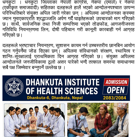
धनकुटा । धनकुटा जिल्लाका नेपाली कांग्रेस, नेकपा (एमाले) र नेकपा
(एकीकृत समाजवादी) सहितका दलहरूले हालै भएको आन्दोलनपश्चात उत्पन्न
परिस्थितिबारे संयुक्त अपिल जारी गरेका छन् । अपिलमा आन्दोलनका क्रममा
ज्यान गुमाएकाप्रति श्रद्धाञ्जलि अर्पण गर्दै घाइतेहरूको उपचारको माग गरिएको
छ। साथै, सार्वजनिक तथा निजी सम्पत्तिमा भएको तोडफोड, आगजनीजस्ता
गतिविधि नियन्त्रणमा लिन, दोषी पहिचान गरी कानूनी कारबाही गर्न आग्रह
गरिएको छ।
दलहरूले भ्रष्टाचार नियन्त्रण, सुशासन कायम गर्न उच्चस्तरीय छानबिन आयोग
गठन गर्नुपर्नेमा जोड दिएका छन्। अपिलमा संविधानको संरक्षण, स्थायित्व र
शान्ति–सुरक्षालाई प्राथमिकता दिन आग्रह गरिएको छ। संयुक्त अपिलमा
आन्दोलनले जनजीविकामा ठूलो असर पारेको भन्दै तत्काल समस्या समाधानमा
सबै पक्ष जिम्मेवार बन्नुपर्ने उल्लेख छ ।