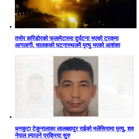
तमोर करिडोरको फलामेटारमा दुर्घटना भएको ट्रकमा
आगलागी, चालकको घटनास्थलमै मृत्यु भएको आशंका
धनकुटा टेकुनालाका लालबहादुर राईको मलेसियामा मृत्यु, शव
नेपाल ल्याउने प्रक्रिया सुरु