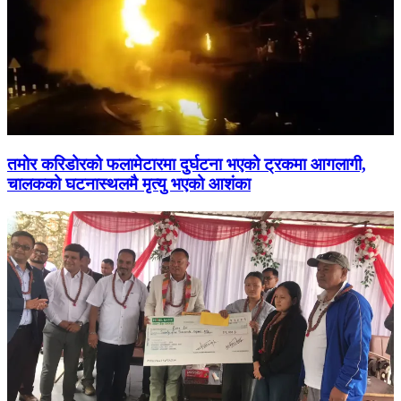
तमोर करिडोरको फलामेटारमा दुर्घटना भएको ट्रकमा आगलागी,
चालकको घटनास्थलमै मृत्यु भएको आशंका