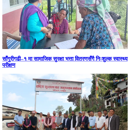
साँगुरीगढी–१ मा सामाजिक सुरक्षा भत्ता वितरणसँगै निःशुल्क स्वास्थ्य
परीक्षण