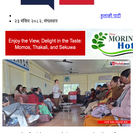
हुलाकी पाटी
२३ मंसिर २०८२, मंगलवार