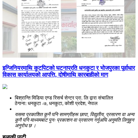
इन्जिनियरमाथि कुटपिटको घटनाप्रति धनकुटा र भोजपुरका पूर्वाधार
विकास कार्यालयको आपत्ति, दोषीमाथि कारबाहीको माग
बिश्रान्ति मिडिया एण्ड रिसर्च सेन्टर प्रा. लि द्वारा संचालित
ठेगाना: धनकुटा -७, धनकुटा, कोशी प्रदेश, नेपाल
यसमा प्रकाशित कुनै पनि सामग्रीहरू छापा, विद्युतीय, प्रसारण वा अन्य
कुनै पनि माध्यमबाट पुनः प्रकाशन वा प्रसारण गर्नुअघि अनुमति लिनुहुन
अनुरोध छ ।
हुलाकी पाटी