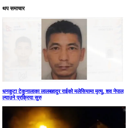
थप समाचार
धनकुटा टेकुनालाका लालबहादुर राईको मलेसियामा मृत्यु, शव नेपाल
ल्याउने प्रक्रिया सुरु