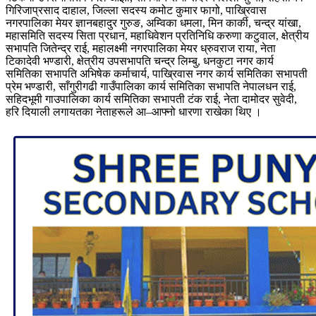
गिरिजाप्रसाद दाहाल, जिल्ला सदस्य कमोट कुमार फागो, पाख्रिवास
नगरपालिका मेयर ज्ञानबहादुर गुरुङ, अम्विका धमला, मिन कार्की, चन्द्र यांखा,
महासमिति सदस्य सिता प्रधान, महाधिवेशन प्रतिनिधि करुणा कटुवाल, क्षेत्रीय
सभापति जितेन्द्र राई, महालक्ष्मी नगरपालिका मेयर ध्रुवराज राया, नेता
टिकादेवी भण्डारी, क्षेत्रीय उपसभापति चन्द्र लिम्बु, धनकुटा नगर कार्य
समितिका सभापति अभिषेक कर्माचार्य, पाख्रिवास नगर कार्य समितिका सभापती
प्रेम भण्डारी, साँगुरीगढी गाउँपालिका कार्य समितिका सभापति नेपालधन राई,
सहिदभूमी गाउपालिका कार्य समितिका सभापती टंक राई, नेता दामोदर सुवेदी,
हरि दियाली लगायतका नेताहरूले आ–आफ्नो धारणा राखेका थिए ।