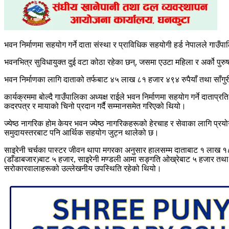
भवन निर्माणमा सहयोग गर्ने दाता संस्था र प्राविधिक सहयोगी हर्ड नेपालले गाउँ
भवनभित्र सुविधायुक्त दुई वटा कोठा रहेका छन्, जसमा एउटा महिला र अर्को पुरुष
भवन निर्माणका लागि दाताको तर्फबाट ४५ लाख ८१ हजार ४९४ रुपैयाँ तथा साँगुर
कार्यक्रममा बोल्दै गाउँपालिका अध्यक्ष राईले भवन निर्माणमा सहयोग गर्ने दाताप्र
कदरपत्र र मायाको चिनो प्रदान गर्दै सम्मानसमेत गरिएको थियो।
ज्येष्ठ नागरिक होम केयर भवन ज्येष्ठ नागरिकहरूको हेरचाह र सेवाका लागि प्र
समुदायस्तरबाट पनि आर्थिक सहयोग जुट्न थालेको छ।
साइरेनी चर्चका पास्टर जीवन थापा मगरका अनुसार हालसम्म दाताबाट १ लाख १८
(डाँडाबजार)बाट ५ हजार, साइरेनी मण्डली आमा सङ्गति ओख्रेबाट ५ हजार तथा 
सरोकारवालाहरूको उल्लेखनीय उपस्थिति रहेको थियो।