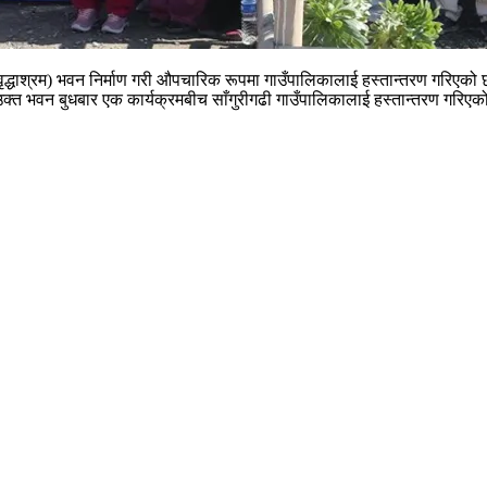
र (वृद्धाश्रम) भवन निर्माण गरी औपचारिक रूपमा गाउँपालिकालाई हस्तान्तरण गरि
उक्त भवन बुधबार एक कार्यक्रमबीच साँगुरीगढी गाउँपालिकालाई हस्तान्तरण गरिएक