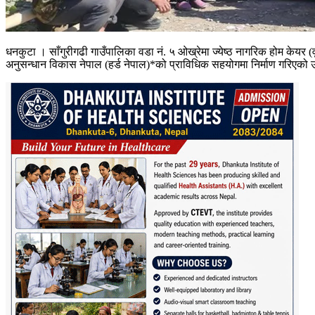
धनकुटा ।
साँगुरीगढी गाउँपालिका वडा नं. ५ ओख्रेमा ज्येष्ठ नागरिक होम केय
अनुसन्धान विकास नेपाल (हर्ड नेपाल)*को प्राविधिक सहयोगमा निर्माण गरिएको 