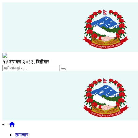
१४ श्रावण २०८३, बिहीबार
समाचार