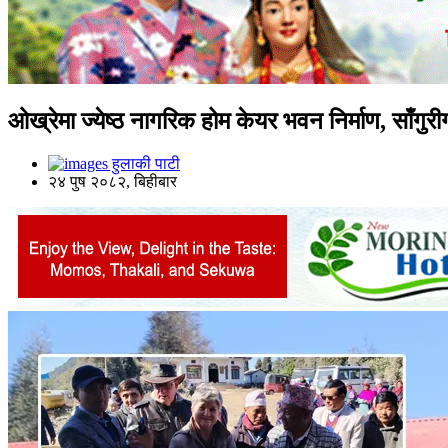
ओख्रेमा ज्येष्ठ नागरिक होम केयर भवन निर्माण, साँगु
हुलाकी पाटी
२४ पुष २०८२, बिहीबार