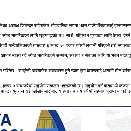
पालिका अध्यक्ष जितेन्द्र राईमार्फत औपचारिक रूपमा भवन गाउँपालिकालाई हस्तान्तरण
 ज्येष्ठ नागरिकका लागि छुट्याइएको छ। साथै, महिला र पुरुषका लागि वेग्ला
–
वेग्
ीगढी गाउँपालिकाको तर्फबाट ३ लाख ५५ हजार रुपैयाँ लगानी गरिएको हर्ड नेपालका
ति आभार व्यक्त गर्दै ज्येष्ठ नागरिकको सम्मान, संरक्षण र सेवाका लागि यो भवन महत
योग गरिनेछ। साइरेनी चर्चमार्फत सञ्चालन हुने उक्त होम केयरलाई आगामी तीन वर
 हजार ५ सय रुपैयाँ सहयोग संकलन भइसकेको छ। सहयोग गर्ने दातामध्ये करुणा 
पास्टर युवराज राई (डाँडाबजार)बाट १ हजार ५ सय रुपैयाँ सहयोग प्राप्त भएको