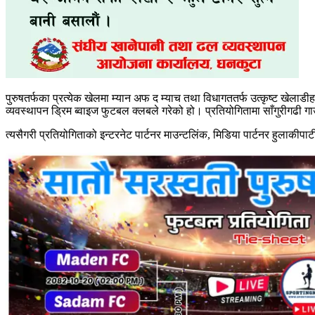
पुरुषतर्फका प्रत्येक खेलमा म्यान अफ द म्याच तथा विधागततर्फ उत्कृष्ट ख
व्यवस्थापन ड्रिम ब्वाइज फुटबल क्लबले गरेको हो। प्रतियोगितामा साँगुरीगढी 
त्यसैगरी प्रतियोगिताको इन्टरनेट पार्टनर माउन्टलिंक, मिडिया पार्टनर हुलाकीपा