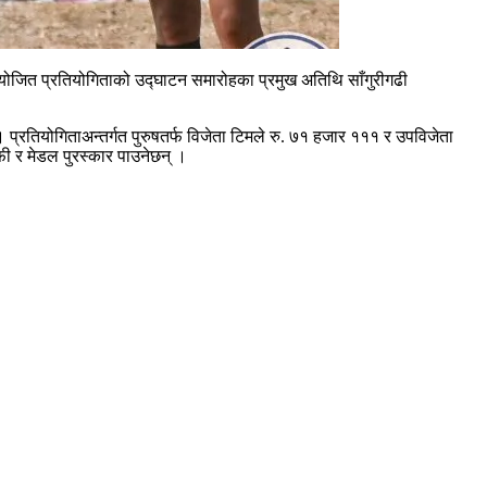
आयोजित प्रतियोगिताको उद्घाटन समारोहका प्रमुख अतिथि साँगुरीगढी
तियोगिताअन्तर्गत पुरुषतर्फ विजेता टिमले रु. ७१ हजार १११ र उपविजेता
फी र मेडल पुरस्कार पाउनेछन् ।