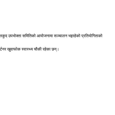
ज खेलकुद उपभोक्ता समितिको आयोजनामा सञ्चालन भइरहेको प्रतियोगिताको
ार्टनर खुवाफोक स्वास्थ्य चौकी रहेका छन्।