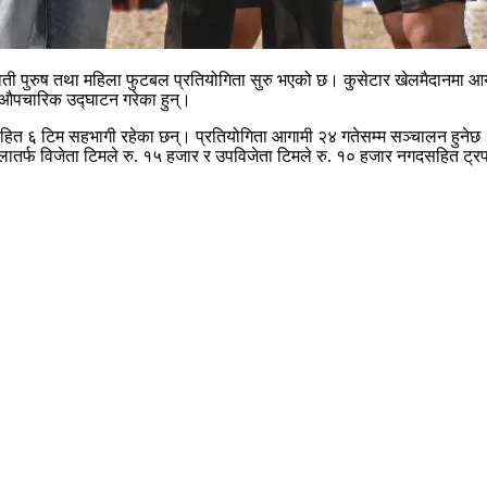
स्वती पुरुष तथा महिला फुटबल प्रतियोगिता सुरु भएको छ। कुसेटार खेलमैदानमा 
ाको औपचारिक उद्घाटन गरेका हुन्।
६ टिम सहभागी रहेका छन्। प्रतियोगिता आगामी २४ गतेसम्म सञ्चालन हुनेछ। प्र
िलातर्फ विजेता टिमले रु. १५ हजार र उपविजेता टिमले रु. १० हजार नगदसहित ट्र