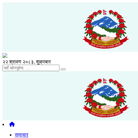
२२ श्रावण २०८३, शुक्रबार
समाचार