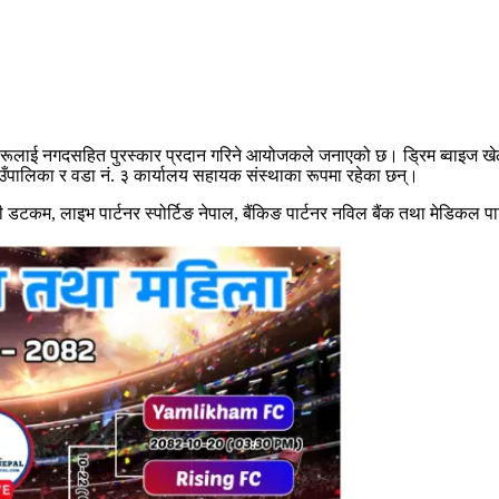
ेलाडीहरूलाई नगदसहित पुरस्कार प्रदान गरिने आयोजकले जनाएको छ। ड्रिम ब्वाइ
गाउँपालिका र वडा नं. ३ कार्यालय सहायक संस्थाका रूपमा रहेका छन्।
टी डटकम, लाइभ पार्टनर स्पोर्टिङ नेपाल, बैंकिङ पार्टनर नविल बैंक तथा मेडिकल प