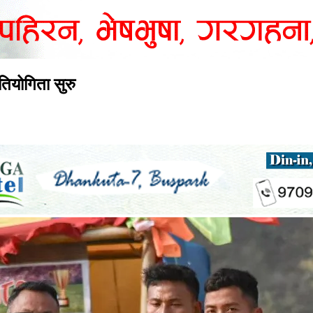
तियोगिता सुरु