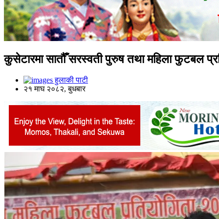
कुसेटारमा सातौँ सरस्वती पुरुष तथा महिला फुटबल प्र
हुलाकी पाटी
२१ माघ २०८२, बुधबार