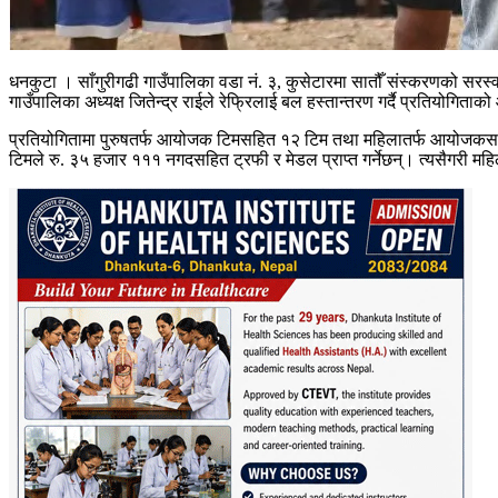
धनकुटा । साँगुरीगढी गाउँपालिका वडा नं. ३, कुसेटारमा सातौँ संस्करणको सर
गाउँपालिका अध्यक्ष जितेन्द्र राईले रेफ्रिलाई बल हस्तान्तरण गर्दै प्रतियोगित
प्रतियोगितामा पुरुषतर्फ आयोजक टिमसहित १२ टिम तथा महिलातर्फ आयोजकसहित 
टिमले रु. ३५ हजार १११ नगदसहित ट्रफी र मेडल प्राप्त गर्नेछन्। त्यसैगरी मह