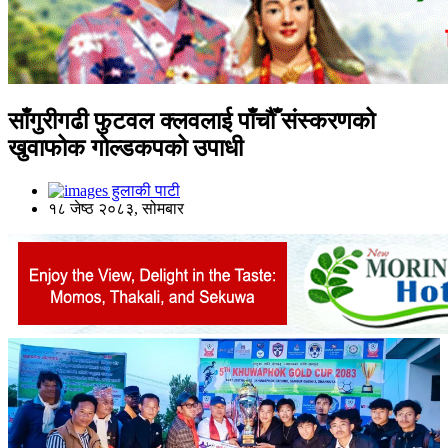
साँगुरीगढी फुटवल क्लवलाई पाँचौँ संस्करणको
खुवाफोक गोल्डकपको उपाधी
हुलाकी पाटी
१८ जेष्ठ २०८३, सोमबार