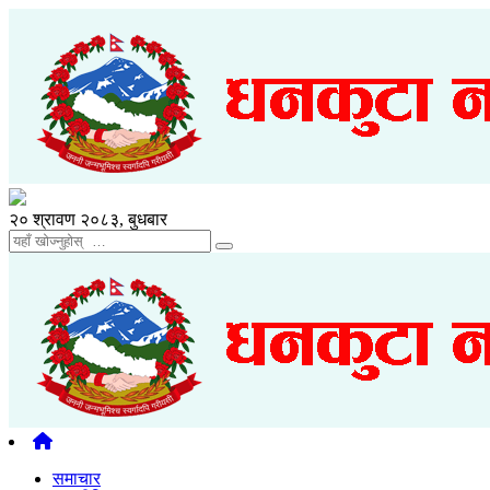
२० श्रावण २०८३, बुधबार
समाचार