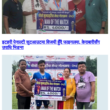
इटहरी पेनाल्टी सुटआउटमा विजयी हुँदै फाइनलमा, केराबारीसँग
उपाधि भिडन्त