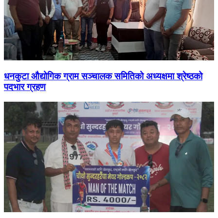
धनकुटा औद्योगिक ग्राम सञ्चालक समितिको अध्यक्षमा श्रेष्ठको
पदभार ग्रहण