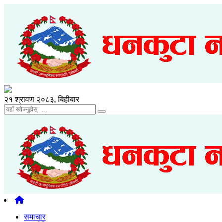
२१ श्रावण २०८३, बिहीबार
समाचार