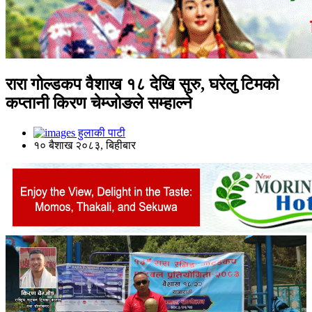
रारा गोल्डकप वैशाख १८ देखि सुरु, घरेलु टिमको
कप्तानी किरण चेम्जोङले सम्हाल्ने
हुलाकी पाटी
१० बैशाख २०८३, बिहीबार