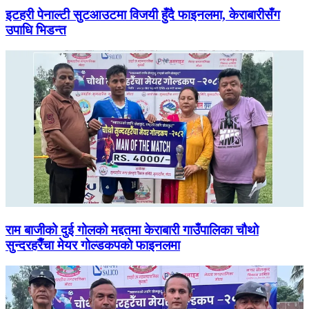
इटहरी पेनाल्टी सुटआउटमा विजयी हुँदै फाइनलमा, केराबारीसँग
उपाधि भिडन्त
राम बाजीको दुई गोलको मद्दतमा केराबारी गाउँपालिका चौथो
सुन्दरहरैँचा मेयर गोल्डकपको फाइनलमा