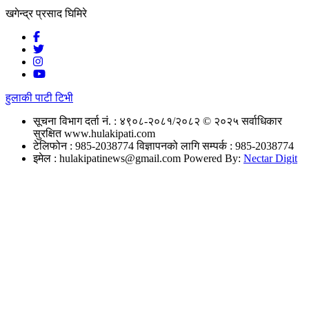
खगेन्द्र प्रसाद घिमिरे
हुलाकी पाटी टिभी
सूचना विभाग दर्ता नं. : ४९०८-२०८१/२०८२
© २०२५ सर्वाधिकार
सुरक्षित www.hulakipati.com
टेलिफोन : 985-2038774
विज्ञापनको लागि सम्पर्क : 985-2038774
इमेल :
hulakipatinews@gmail.com
Powered By:
Nectar Digit