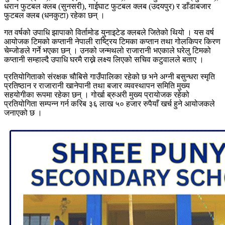
धरान फुटबल क्लब (सुनसरी), गाईघाट फुटबल क्लब (उदयपुर) र डाँडाबजार
फुटबल क्लब (धनकुटा) रहेका छन् ।
गत वर्षको उपाधि झापाको विर्तामोड युनाइटेड क्लबले जितेको थियो । यस वर्ष
आयोजक टिमको कप्तानी नेपाली राष्ट्रिय टिमका कप्तान तथा गोलकिपर किरण
चेम्जोङले गर्ने भएका छन् । उनको जन्मथलो राजारानी भएकाले घरेलु टिमको
कप्तानी सम्हाल्दै उपाधि घरमै राख्ने लक्ष्य लिएको सचिव कटुवालले बताए ।
प्रतियोगिताको संरक्षक चौबिसे गाउँपालिका रहेको छ भने अग्नी बसुन्धरा स्मृति
प्रतिष्ठान र राजारानी खानेपानी तथा बजार व्यवस्थापन समिति मुख्य
सहयोगीका रूपमा रहेका छन् । गोर्खा ब्रुअरी मुख्य प्रायोजक रहेको
प्रतियोगिता सम्पन्न गर्न करिब ३६ लाख ५० हजार रुपैयाँ खर्च हुने आयोजकले
जनाएको छ ।