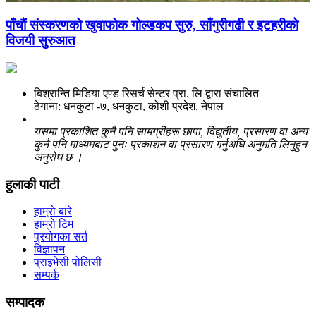
पाँचाैं संस्करणको खुवाफोक गोल्डकप सुरु, साँगुरीगढी र इटहरीको
विजयी सुरुआत
बिश्रान्ति मिडिया एण्ड रिसर्च सेन्टर प्रा. लि द्वारा संचालित
ठेगाना: धनकुटा -७, धनकुटा, कोशी प्रदेश, नेपाल
यसमा प्रकाशित कुनै पनि सामग्रीहरू छापा, विद्युतीय, प्रसारण वा अन्य
कुनै पनि माध्यमबाट पुनः प्रकाशन वा प्रसारण गर्नुअघि अनुमति लिनुहुन
अनुरोध छ ।
हुलाकी पाटी
हाम्रो बारे
हाम्रो टिम
प्रयोगका सर्त
विज्ञापन
प्राइभेसी पोलिसी
सम्पर्क
सम्पादक