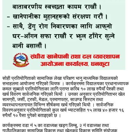
सोही प्रतियोगिताकाे सामाजिक लेखा परिक्षण भानु माध्यमिक विद्यालयको
सभाहलमा आयोजना गरिएको थियफ । कार्यक्रममा विद्यालयका प्रधानाध्यापक
कमल सुब्बा
ले प्रतियोगिताका लागि प्राप्त करिब १० लाख रुपैयाँ पेश्की तथा
खर्च विवरण सार्वजनिक गरिएको थियो । उनका अनुसार प्रतियोगिताभर खेल
सामग्री, जर्सी, ट्रफी, मेडल, प्रमाणपत्र, साउण्ड सिस्टम तथा
व्यवस्थापनलगायत विभिन्न शीर्षकमा खर्च गरिएको थियो । सार्वजनिक
विवरणअनुसार प्रतियोगिताको कुल खर्च भ्याटसहित १५ लाख ४० हजार १६
रुपैयाँ १० पैसा पुगेको बताइएको छ ।
कार्यक्रममा वडा नं ५ का वडाध्यक्ष
खड्ग लिम्बु, २ नं वडाध्यक्ष तथा
गाउँपालिकाका सामाजिक विकास तथा खेलकुद विकास समिति संयोजक