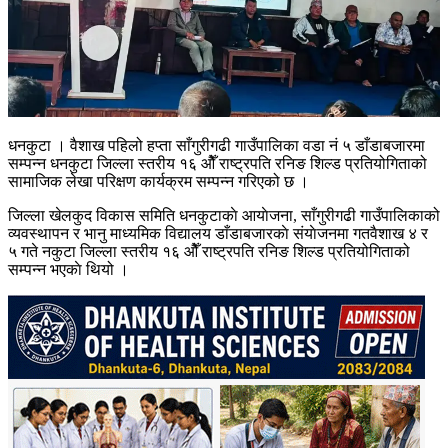
धनकुटा । वैशाख पहिलो हप्ता साँगुरीगढी गाउँपालिका वडा नं ५ डाँडाबजारमा
सम्पन्न धनकुटा जिल्ला स्तरीय १६ ओैँ राष्ट्रपति रनिङ शिल्ड प्रतियोगिताको
सामाजिक लेखा परिक्षण कार्यक्रम सम्पन्न गरिएको छ ।
जिल्ला खेलकुद विकास समिति धनकुटाकाे आयाेजना, साँगुरीगढी गाउँपालिकाको
व्यवस्थापन र भानु माध्यमिक विद्यालय डाँडाबजारकाे संयाेजनमा गतवैशाख ४ र
५ गते नकुटा जिल्ला स्तरीय १६ ओैँ राष्ट्रपति रनिङ शिल्ड प्रतियोगिताको
सम्पन्न भएकाे थियो ।