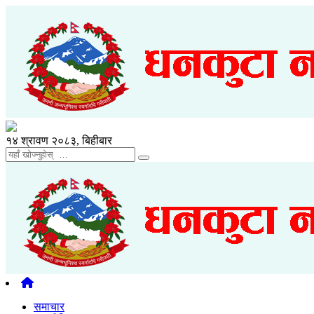
१४ श्रावण २०८३, बिहीबार
समाचार