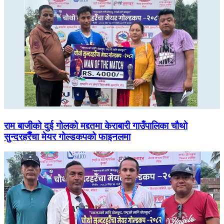
राम बाजीको दुई गोलको मद्दतमा केराबारी गाउँपालिका चौथो
सुन्दरहरैँचा मेयर गोल्डकपको फाइनलमा