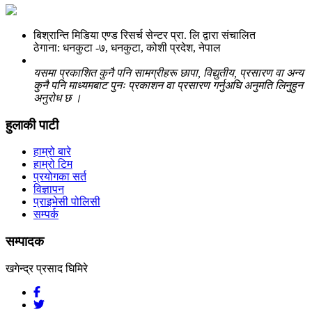
बिश्रान्ति मिडिया एण्ड रिसर्च सेन्टर प्रा. लि द्वारा संचालित
ठेगाना: धनकुटा -७, धनकुटा, कोशी प्रदेश, नेपाल
यसमा प्रकाशित कुनै पनि सामग्रीहरू छापा, विद्युतीय, प्रसारण वा अन्य
कुनै पनि माध्यमबाट पुनः प्रकाशन वा प्रसारण गर्नुअघि अनुमति लिनुहुन
अनुरोध छ ।
हुलाकी पाटी
हाम्रो बारे
हाम्रो टिम
प्रयोगका सर्त
विज्ञापन
प्राइभेसी पोलिसी
सम्पर्क
सम्पादक
खगेन्द्र प्रसाद घिमिरे