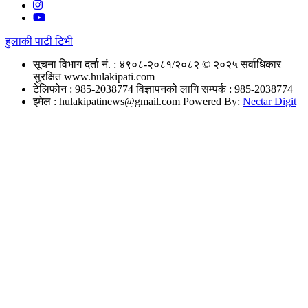
हुलाकी पाटी टिभी
सूचना विभाग दर्ता नं. : ४९०८-२०८१/२०८२
© २०२५ सर्वाधिकार
सुरक्षित www.hulakipati.com
टेलिफोन : 985-2038774
विज्ञापनको लागि सम्पर्क : 985-2038774
इमेल :
hulakipatinews@gmail.com
Powered By:
Nectar Digit