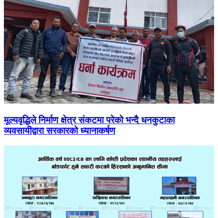
मूल्यवृद्धिले निर्माण क्षेत्र संकटमा परेको भन्दै धनकुटाका
व्यवसायीद्वारा सरकारको ध्यानाकर्षण