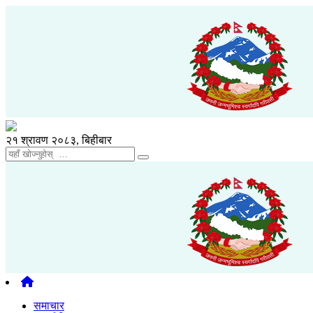
२१ श्रावण २०८३, बिहीबार
समाचार