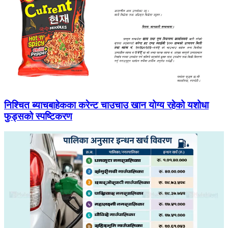
निश्चित ब्याचबाहेकका करेन्ट चाउचाउ खान योग्य रहेको यशोधा
फुड्सको स्पष्टिकरण