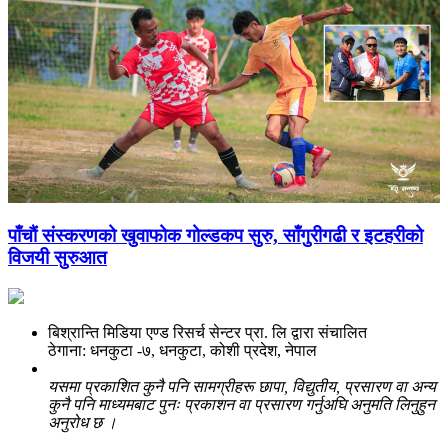
पाँचाैं संस्करणको खुवाफोक गोल्डकप सुरु, साँगुरीगढी र इटहरीको
विजयी सुरुआत
बिश्रान्ति मिडिया एण्ड रिसर्च सेन्टर प्रा. लि द्वारा संचालित
ठेगाना: धनकुटा -७, धनकुटा, कोशी प्रदेश, नेपाल
यसमा प्रकाशित कुनै पनि सामग्रीहरू छापा, विद्युतीय, प्रसारण वा अन्य
कुनै पनि माध्यमबाट पुनः प्रकाशन वा प्रसारण गर्नुअघि अनुमति लिनुहुन
अनुरोध छ ।