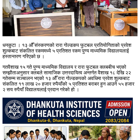
धनकुटा । १३ औँ संस्करणको रारा गोल्डकप फुटबल प्रतियोगिताको प्रवेश
शुल्कबाट संकलित रकममध्ये ५ प्रतिशत रकम पुण्य माध्यमिक विद्यालयलाई
हस्तान्तरण गरिएको छ ।
गतवैशाख १५ गते पुण्य माध्यमिक विद्यालय र रारा फुटबल क्लबबीच भएको
सम्झौताअनुसार क्लबले सामाजिक उत्तरदायित्व अन्तर्गत वैशाख १८ देखि २२
गतेसम्म सञ्चालन भएको १३ औँ रारा गोल्डकपको अवधिमा प्रवेश शुल्कबाट
संकलित ११ लाख २० हजार रुपैयाँको ५ प्रतिशत बराबर हुन आउने ५५ हजार
२ सय रुपैयाँ विद्यालयलाई प्रदान गरेको हो ।