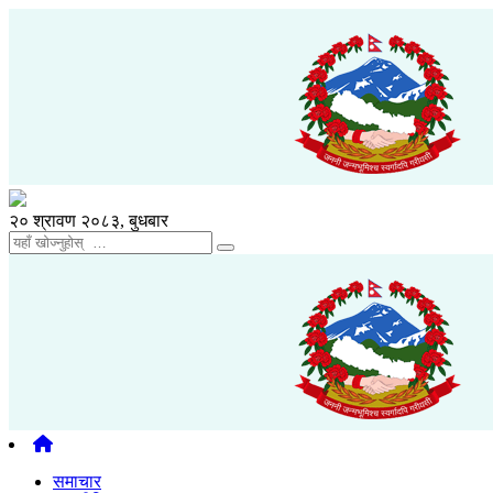
२० श्रावण २०८३, बुधबार
समाचार