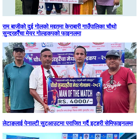
राम बाजीको दुई गोलको मद्दतमा केराबारी गाउँपालिका चौथो
सुन्दरहरैँचा मेयर गोल्डकपको फाइनलमा
लेटाङलाई पेनाल्टी सुटआउटमा पराजित गर्दै इटहरी सेमिफाइनलमा