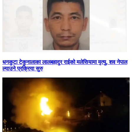
धनकुटा टेकुनालाका लालबहादुर राईको मलेसियामा मृत्यु, शव नेपाल
ल्याउने प्रक्रिया सुरु