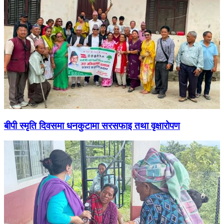
बीपी स्मृति दिवसमा धनकुटामा सरसफाइ तथा वृक्षारोपण