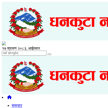
१७ श्रावण २०८३, आईतवार
समाचार