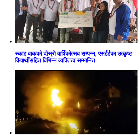
स्काइ वाकको दोस्रो वार्षिकोत्सव सम्पन्न, एसईईका उत्कृष्ट
विद्यार्थीसहित विभिन्न व्यक्तित्व सम्मानित