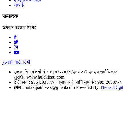
सम्पर्क
सम्पादक
खगेन्द्र प्रसाद घिमिरे
हुलाकी पाटी टिभी
सूचना विभाग दर्ता नं. : ४९०८-२०८१/२०८२
© २०२५ सर्वाधिकार
सुरक्षित www.hulakipati.com
टेलिफोन : 985-2038774
विज्ञापनको लागि सम्पर्क : 985-2038774
इमेल :
hulakipatinews@gmail.com
Powered By:
Nectar Digit